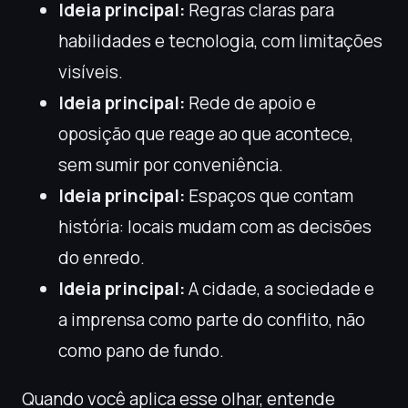
Ideia principal:
Regras claras para
habilidades e tecnologia, com limitações
visíveis.
Ideia principal:
Rede de apoio e
oposição que reage ao que acontece,
sem sumir por conveniência.
Ideia principal:
Espaços que contam
história: locais mudam com as decisões
do enredo.
Ideia principal:
A cidade, a sociedade e
a imprensa como parte do conflito, não
como pano de fundo.
Quando você aplica esse olhar, entende