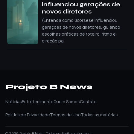
influenciou gerações de
novos diretores
(Entenda como Scorsese influenciou
gerações de novos diretores, guiando
escolhas práticas de roteiro, ritmo e
direção pa
Projeto B News
Notícias
Entretenimento
Quem Somos
Contato
Política de Privacidade
Termos de Uso
Todas as matérias
© 2026 Projeto B News. Todos os direitos reservados.