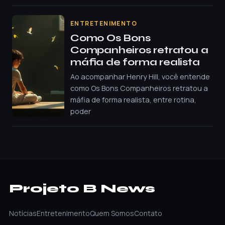
ENTRETENIMENTO
Como Os Bons
Companheiros retratou a
máfia de forma realista
Ao acompanhar Henry Hill, você entende
como Os Bons Companheiros retratou a
máfia de forma realista, entre rotina,
poder
Projeto B News
Notícias
Entretenimento
Quem Somos
Contato