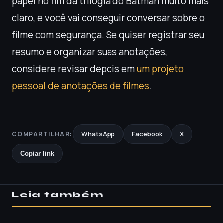
papel no fim da trilogia do Batman muito mais
claro, e você vai conseguir conversar sobre o
filme com segurança. Se quiser registrar seu
resumo e organizar suas anotações,
considere revisar depois em
um projeto
pessoal de anotações de filmes
.
WhatsApp
Facebook
X
COMPARTILHAR:
Copiar link
Leia também