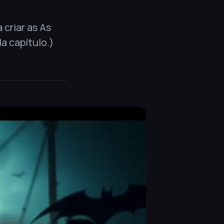
 criar as As
a capítulo.)