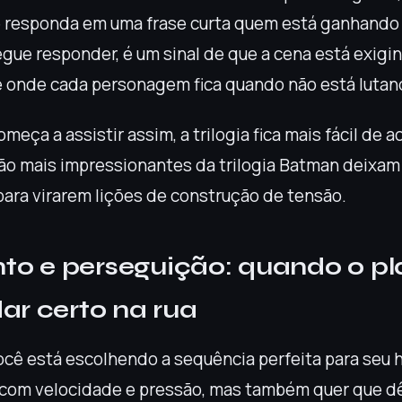
responda em uma frase curta quem está ganhando 
gue responder, é um sinal de que a cena está exigin
e onde cada personagem fica quando não está lutan
eça a assistir assim, a trilogia fica mais fácil de 
ão mais impressionantes da trilogia Batman deixam
para virarem lições de construção de tensão.
o e perseguição: quando o p
ar certo na rua
cê está escolhendo a sequência perfeita para seu 
com velocidade e pressão, mas também quer que d