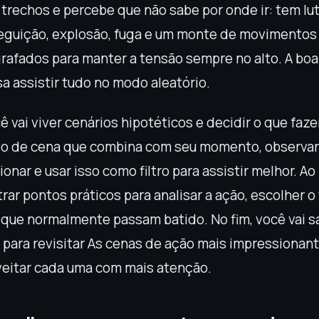
 trechos e percebe que não sabe por onde ir: tem lu
eguição, explosão, fuga e um monte de movimento
rafados para manter a tensão sempre no alto. A boa
a assistir tudo no modo aleatório.
ê vai viver cenários hipotéticos e decidir o que faze
tipo de cena que combina com seu momento, observar
onar e usar isso como filtro para assistir melhor. Ao
rar pontos práticos para analisar a ação, escolher o
 que normalmente passam batido. No fim, você vai s
 para revisitar As cenas de ação mais impressionant
eitar cada uma com mais atenção.