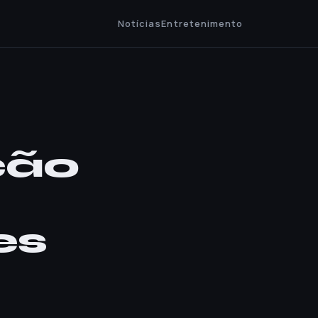
Notícias
Entretenimento
ção
es