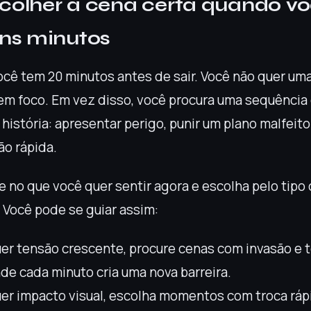
olher a cena certa quando vo
ns minutos
cê tem 20 minutos antes de sair. Você não quer uma
m foco. Em vez disso, você procura uma sequênci
 história: apresentar perigo, punir um plano malfeito 
o rápida.
se no que você quer sentir agora e escolha pelo tip
 Você pode se guiar assim:
er tensão crescente, procure cenas com invasão e t
de cada minuto cria uma nova barreira.
er impacto visual, escolha momentos com troca ráp