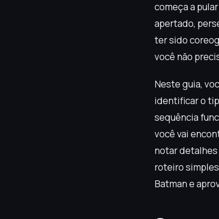
começa a pular
apertado, pers
ter sido coreog
você não precis
Neste guia, voc
identificar o 
sequência funci
você vai encont
notar detalhes
roteiro simples
Batman e aprov