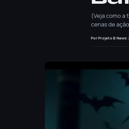
(Veja como a t
cenas de ação
Por Projeto B News
·