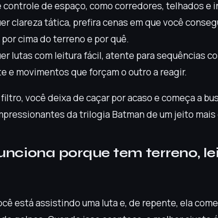
 controle de espaço, como corredores, telhados e 
er clareza tática, prefira cenas em que você conse
por cima do terreno e por quê.
er lutas com leitura fácil, atente para sequências c
e e movimentos que forçam o outro a reagir.
 filtro, você deixa de caçar por acaso e começa a bu
mpressionantes da trilogia Batman de um jeito mais 
unciona porque tem terreno, lei
l
cê está assistindo uma luta e, de repente, ela come