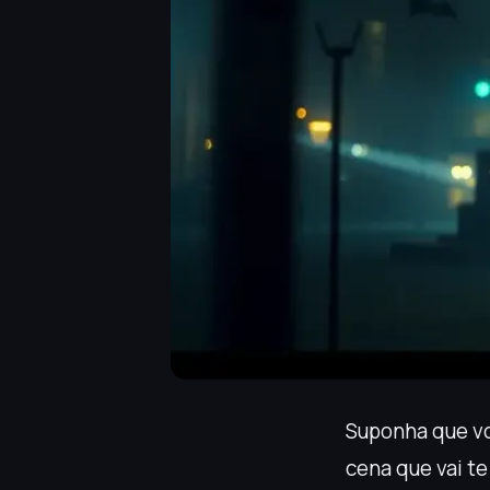
Suponha que vo
cena que vai te