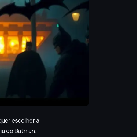
quer escolher a
gia do Batman,