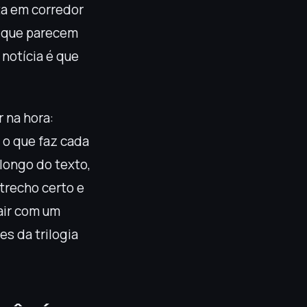
ta em corredor
s que parecem
 notícia é que
r na hora:
 o que faz cada
 longo do texto,
 trecho certo e
air com um
es da trilogia