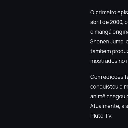
O primeiro epis
abril de 2000,
o mangá origin
Shonen Jump, d
também produzi
mostrados no in
Com edições fe
conquistou o m
animê chegou p
Atualmente, a s
Pluto TV.