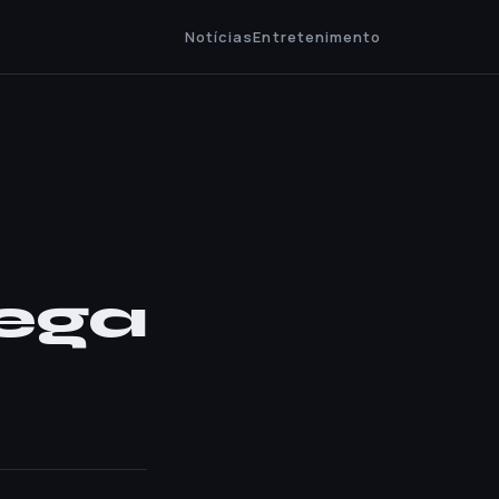
Notícias
Entretenimento
ega