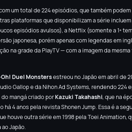
com um total de 224 episódios, que também podem 
tras plataformas que disponibilizam a série incluem o
ucos episódios avulsos), a Netflix (somente a 1ª te
ersão japonesa, porém apenas com legendas em ingl
ição na grade da PlayTV — com a imagem da mesma 
-Oh! Duel Monsters
estreou no Japão em abril de 
udio Gallop e da Nihon Ad Systems, rendendo 224 e
 do mangá criado por
Kazuki Takahashi
, que na ép
o há 4 anos pela revista Shonen Jump. Essa é a seg
que houve outra série em 1998 pela Toei Animation, 
a ao Japão.