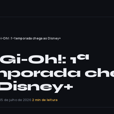
i-Oh!: 1ª temporada chega ao Disney+
Gi-Oh!: 1ª
mporada ch
Disney+
05 de julho de 2026
·
2 min de leitura