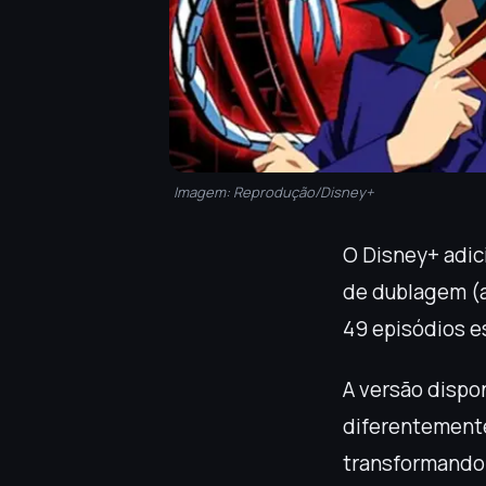
Imagem: Reprodução/Disney+
O Disney+ adic
de dublagem (a
49 episódios e
A versão dispo
diferentemente
transformando 