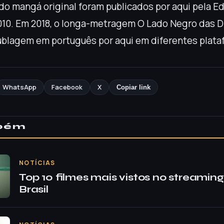
do mangá original foram publicados por aqui pela E
010. Em 2018, o longa-metragem O Lado Negro das 
blagem em português por aqui em diferentes plata
WhatsApp
Facebook
X
Copiar link
mbém
NOTÍCIAS
Top 10 filmes mais vistos no streaming
Brasil