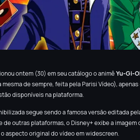
ionou ontem (30) em seu catálogo o animê
Yu-Gi-O
 mesma de sempre, feita pela Parisi Vídeo), apenas 
stão disponíveis na plataforma.
nibilizada segue sendo a famosa versão editada pel
 de outras plataformas, o Disney+ exibe a imagem 
o aspecto original do vídeo em widescreen.