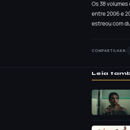
Os 38 volumes 
entre 2006 e 2
estreou com du
COMPARTILHAR:
Leia ta