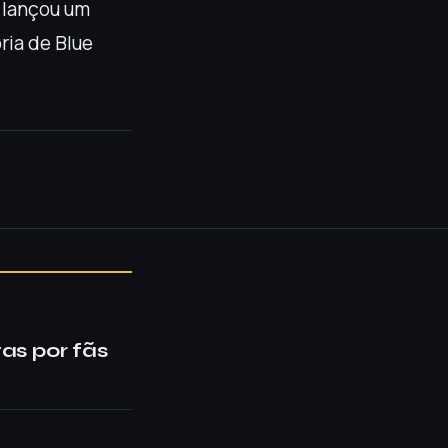
 lançou um
ria de Blue
as por fãs