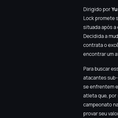
Dirigido por
Yu
Lock promete s
situada após a
Decidida a mud
contrata o exc
encontrar um a
Para buscar ess
atacantes sub-
se enfrentem 
atleta que, por
campeonato nac
provar seu valor