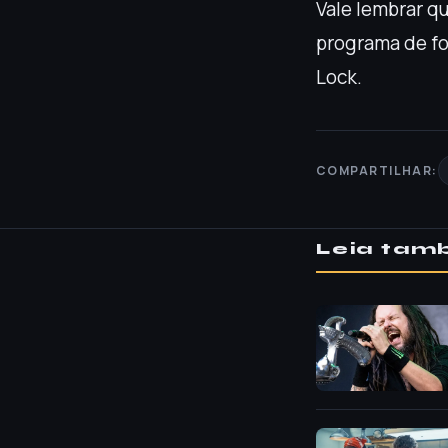
Vale lembrar q
programa de fo
Lock.
COMPARTILHAR:
Leia ta