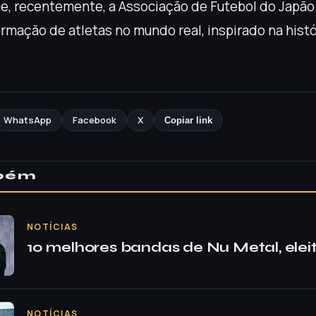
ue, recentemente, a Associação de Futebol do Japão
rmação de atletas no mundo real, inspirado na histó
WhatsApp
Facebook
X
Copiar link
mbém
NOTÍCIAS
10 melhores bandas de Nu Metal, eleit
NOTÍCIAS