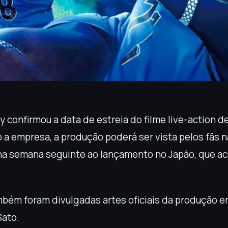
 confirmou a data de estreia do filme live-action d
 a empresa, a produção poderá ser vista pelos fãs n
 na semana seguinte ao lançamento no Japão, que 
mbém foram divulgadas artes oficiais da produção e
Sato.