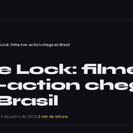
 Lock: filme live-action chega ao Brasil
e Lock: film
e-action ch
Brasil
13 de junho de 2026
·
2 min de leitura