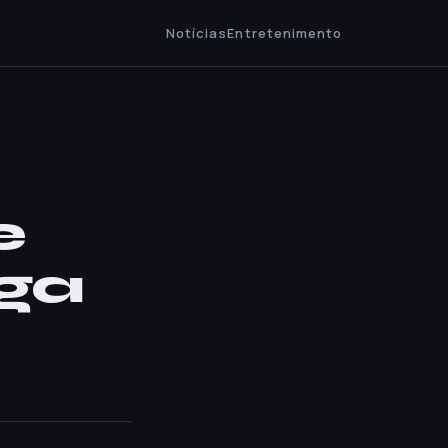
Notícias
Entretenimento
e
ega