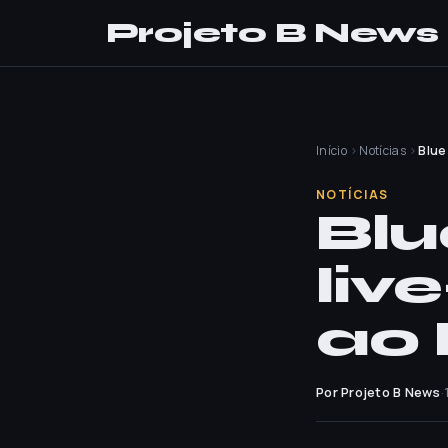
Projeto B News
Início
›
Notícias
›
Blue
NOTÍCIAS
Blu
liv
ao 
Por Projeto B News
·