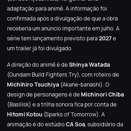
adaptação para animê. A informação foi
confirmada após a divulgação de que a obra
receberia um anúncio importante em julho. A
série tem lançamento previsto para
2027
e
um trailer já foi divulgado.
A direção do animê é de
Shinya Watada
(Gundam Build Fighters Try), com roteiro de
Michihiro Tsuchiya
(Akane-banashi). O
design de personagens é de
Michinori Chiba
(Basilisk) e a trilha sonora fica por conta de
Hitomi Kotou
(Sparks of Tomorrow). A
animação é do estúdio
CA Soa
, subsidiário da