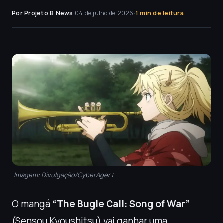
Por Projeto B News
·
04 de julho de 2026
·
1 min de leitura
Imagem: Divulgação/CyberAgent
O mangá
“The Bugle Call: Song of War”
(Sensou Kyoushitsu) vai ganhar uma