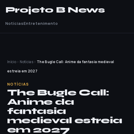
Projeto B News
Notícias
Entretenimento
Início
›
Notícias
›
The Bugle Call: Anime da fantasia medieval
estreia em 2027
NOTÍCIAS
The Bugle Call:
Anime da
fantasia
medieval estreia
em 2027