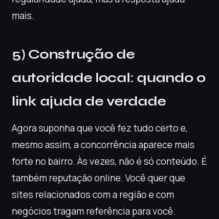
mais.
5) Construção de
autoridade local: quando o
link ajuda de verdade
Agora suponha que você fez tudo certo e,
mesmo assim, a concorrência aparece mais
forte no bairro. Às vezes, não é só conteúdo. É
também reputação online. Você quer que
sites relacionados com a região e com
negócios tragam referência para você.