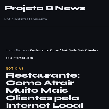
Projeto B News
Notícias
Entretenimento
Início
›
Notícias
›
Restaurante: Como Atrair Muito Mais Clientes
pela Internet Local
NOTÍCIAS
Restaurante:
Como Atrair
Muito Mais
Clientes pela
Internet Local