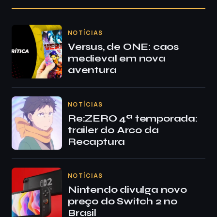
NOTÍCIAS
Versus, de ONE: caos
medieval em nova
aventura
NOTÍCIAS
Re:ZERO 4ª temporada:
trailer do Arco da
Recaptura
NOTÍCIAS
Nintendo divulga novo
preço do Switch 2 no
Brasil