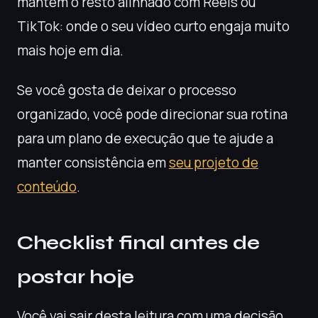
mantém o resto alinhado com Reels ou
TikTok: onde o seu vídeo curto engaja muito
mais hoje em dia.
Se você gosta de deixar o processo
organizado, você pode direcionar sua rotina
para um plano de execução que te ajude a
manter consistência em
seu projeto de
conteúdo
.
Checklist final antes de
postar hoje
Você vai sair desta leitura com uma decisão