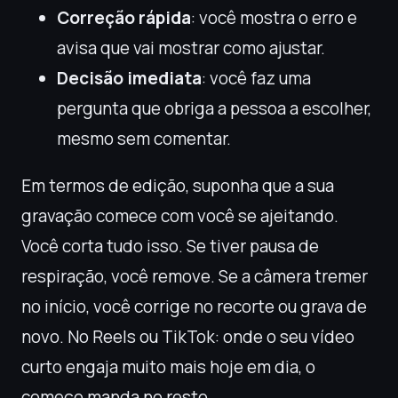
Correção rápida
: você mostra o erro e
avisa que vai mostrar como ajustar.
Decisão imediata
: você faz uma
pergunta que obriga a pessoa a escolher,
mesmo sem comentar.
Em termos de edição, suponha que a sua
gravação comece com você se ajeitando.
Você corta tudo isso. Se tiver pausa de
respiração, você remove. Se a câmera tremer
no início, você corrige no recorte ou grava de
novo. No Reels ou TikTok: onde o seu vídeo
curto engaja muito mais hoje em dia, o
começo manda no resto.