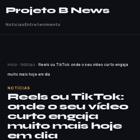
Projeto B News
Notícias
Entretenimento
Início
›
Notícias
›
Reels ou TikTok: onde o seu vídeo curto engaja
muito mais hoje em dia
NOTÍCIAS
Reels ou TikTok:
onde o seu vídeo
curto engaja
muito mais hoje
em dia