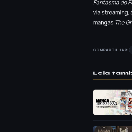
Fantasma do F
via streaming,
mangás
The Gho
COMPARTILHAR:
Leia ta