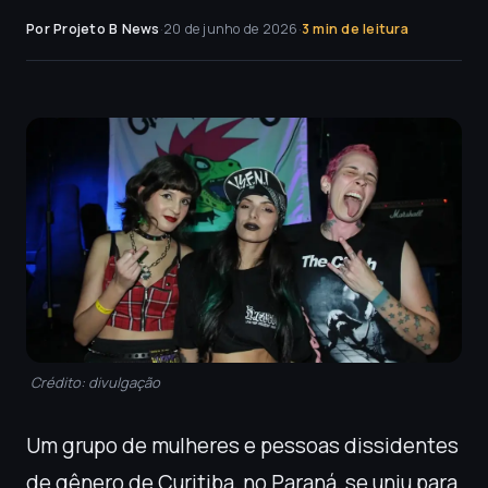
Por Projeto B News
·
20 de junho de 2026
·
3 min de leitura
Crédito: divulgação
Um grupo de mulheres e pessoas dissidentes
de gênero de Curitiba, no Paraná, se uniu para