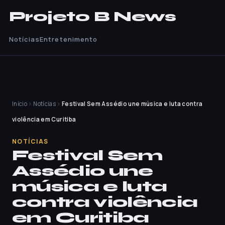
Projeto B News
Notícias
Entretenimento
Início
›
Notícias
›
Festival Sem Assédio une música e luta contra
violência em Curitiba
NOTÍCIAS
Festival Sem
Assédio une
música e luta
contra violência
em Curitiba