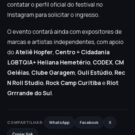
contatar o perfil oficial do festival no
Instagram para solicitar o ingresso.
O evento contará ainda com expositores de
marcas e artistas independentes, com apoio
do
Ateliê Hopfer
,
Centro + Cidadania
LGBTQIA+ Heliana Hemetério
,
CODEX
,
CM
Geléias
,
Clube Garagem
,
Guli Estúdio
,
Rec
N Roll Studio
,
Rock Camp Curitiba
e
Riot
Grrrande do Sul
.
WhatsApp
Facebook
X
COMPARTILHAR:
Copiar link