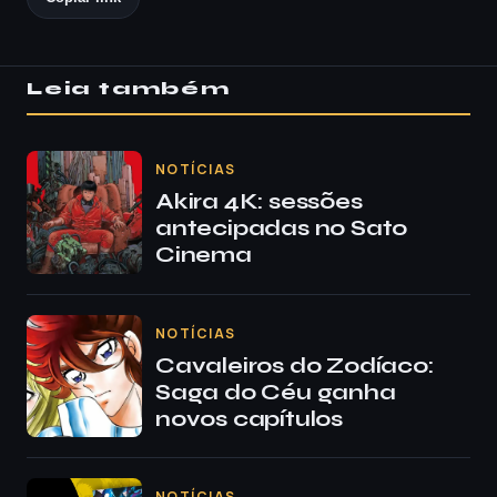
Leia também
NOTÍCIAS
Akira 4K: sessões
antecipadas no Sato
Cinema
NOTÍCIAS
Cavaleiros do Zodíaco:
Saga do Céu ganha
novos capítulos
NOTÍCIAS