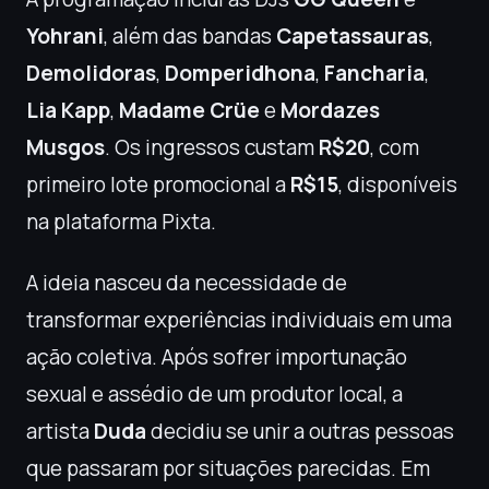
Yohrani
, além das bandas
Capetassauras
,
Demolidoras
,
Domperidhona
,
Fancharia
,
Lia Kapp
,
Madame Crüe
e
Mordazes
Musgos
. Os ingressos custam
R$20
, com
primeiro lote promocional a
R$15
, disponíveis
na plataforma Pixta.
A ideia nasceu da necessidade de
transformar experiências individuais em uma
ação coletiva. Após sofrer importunação
sexual e assédio de um produtor local, a
artista
Duda
decidiu se unir a outras pessoas
que passaram por situações parecidas. Em