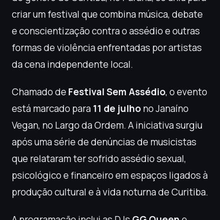
criar um festival que combina música, debate
e conscientização contra o assédio e outras
formas de violência enfrentadas por artistas
da cena independente local.
Chamado de
Festival Sem Assédio
, o evento
está marcado para
11 de julho
no Janaíno
Vegan, no Largo da Ordem. A iniciativa surgiu
após uma série de denúncias de musicistas
que relataram ter sofrido assédio sexual,
psicológico e financeiro em espaços ligados à
produção cultural e à vida noturna de Curitiba.
A programação inclui as DJs
GG Queen
e