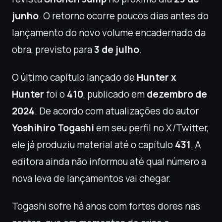
junho
. O retorno ocorre poucos dias antes do
lançamento do novo volume encadernado da
obra, previsto para
3 de julho
.
O último capítulo lançado de
Hunter x
Hunter
foi o
410
, publicado em
dezembro de
2024
. De acordo com atualizações do autor
Yoshihiro Togashi
em seu perfil no X/Twitter,
ele já produziu material até o capítulo
431
. A
editora ainda não informou até qual número a
nova leva de lançamentos vai chegar.
Togashi sofre há anos com fortes dores nas