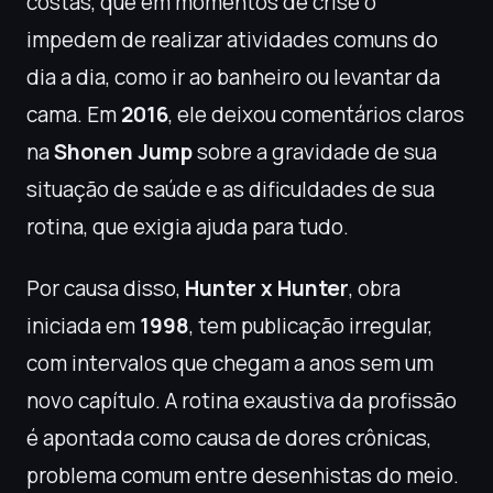
costas, que em momentos de crise o
impedem de realizar atividades comuns do
dia a dia, como ir ao banheiro ou levantar da
cama. Em
2016
, ele deixou comentários claros
na
Shonen Jump
sobre a gravidade de sua
situação de saúde e as dificuldades de sua
rotina, que exigia ajuda para tudo.
Por causa disso,
Hunter x Hunter
, obra
iniciada em
1998
, tem publicação irregular,
com intervalos que chegam a anos sem um
novo capítulo. A rotina exaustiva da profissão
é apontada como causa de dores crônicas,
problema comum entre desenhistas do meio.