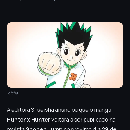
eisha
A editora Shueisha anunciou que o mangá
Hunter x Hunter
voltará a ser publicado na
revista
Shonen Jump
no próximo dia
29 de