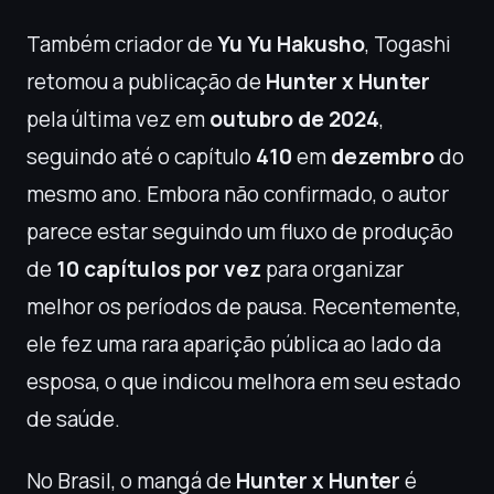
Também criador de
Yu Yu Hakusho
, Togashi
retomou a publicação de
Hunter x Hunter
pela última vez em
outubro de 2024
,
seguindo até o capítulo
410
em
dezembro
do
mesmo ano. Embora não confirmado, o autor
parece estar seguindo um fluxo de produção
de
10 capítulos por vez
para organizar
melhor os períodos de pausa. Recentemente,
ele fez uma rara aparição pública ao lado da
esposa, o que indicou melhora em seu estado
de saúde.
No Brasil, o mangá de
Hunter x Hunter
é