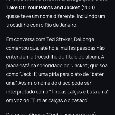
Take Off Your Pants and Jacket
(2001)
quase teve um nome diferente, incluindo um
trocadilho com o Rio de Janeiro.
Em conversa com Ted Stryker, DeLonge
comentou que, até hoje, muitas pessoas não
entendem o trocadilho do título do álbum. A
piada está na sonoridade de "Jacket", que soa
como "Jack it", uma gíria para o ato de "bater
uma". Assim, o nome do disco pode ser
interpretado como "Tire as calças e bata uma",
em vez de "Tire as calças e o casaco".
DeLonge afirmou: "Tenho amigos que só