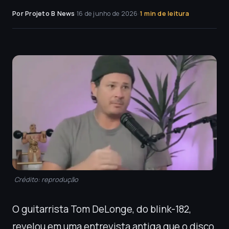
Por Projeto B News
·
16 de junho de 2026
·
1 min de leitura
Crédito: reprodução
O guitarrista Tom DeLonge, do blink-182,
revelou em uma entrevista antiga que o disco