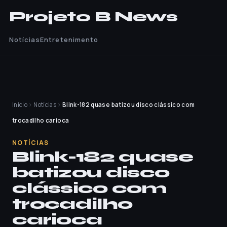
Projeto B News
Notícias
Entretenimento
Início
›
Notícias
›
Blink-182 quase batizou disco clássico com
trocadilho carioca
NOTÍCIAS
Blink-182 quase
batizou disco
clássico com
trocadilho
carioca