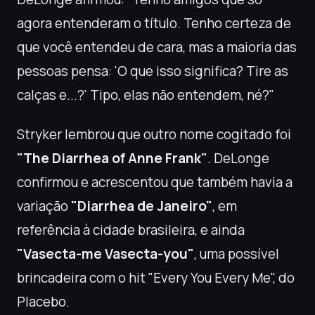
agora entenderam o título. Tenho certeza de
que você entendeu de cara, mas a maioria das
pessoas pensa: 'O que isso significa? Tire as
calças e...?' Tipo, elas não entendem, né?"
Stryker lembrou que outro nome cogitado foi
"The Diarrhea of Anne Frank"
. DeLonge
confirmou e acrescentou que também havia a
variação
"Diarrhea de Janeiro"
, em
referência à cidade brasileira, e ainda
"Vasecta-me Vasecta-you"
, uma possível
brincadeira com o hit "Every You Every Me", do
Placebo.