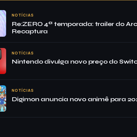
NOTÍCIAS
Re:ZERO 4ª temporada: trailer do Ar
Recaptura
NOTÍCIAS
Nintendo divulga novo preço do Switch
NOTÍCIAS
Digimon anuncia novo animê para 20