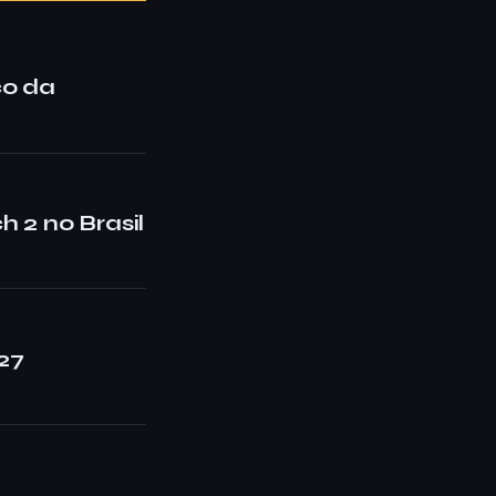
co da
 2 no Brasil
27