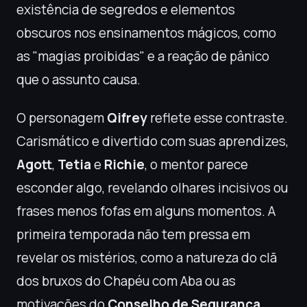
existência de segredos e elementos
obscuros nos ensinamentos mágicos, como
as "magias proibidas" e a reação de pânico
que o assunto causa.
O personagem
Qifrey
reflete esse contraste.
Carismático e divertido com suas aprendizes,
Agott
,
Tetia
e
Richie
, o mentor parece
esconder algo, revelando olhares incisivos ou
frases menos fofas em alguns momentos. A
primeira temporada não tem pressa em
revelar os mistérios, como a natureza do clã
dos bruxos do Chapéu com Aba ou as
motivações do
Conselho de Segurança