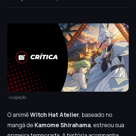
ivulgação
O animê
Witch Hat Atelier
, baseado no
mangá de
Kamome Shirahama
, estreou sua
primeira temporada. A história acompanha