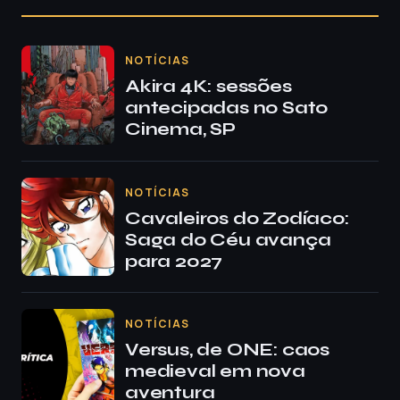
NOTÍCIAS
Akira 4K: sessões
antecipadas no Sato
Cinema, SP
NOTÍCIAS
Cavaleiros do Zodíaco:
Saga do Céu avança
para 2027
NOTÍCIAS
Versus, de ONE: caos
medieval em nova
aventura