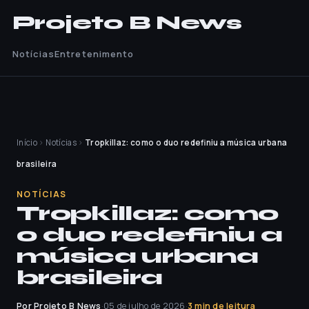
Projeto B News
Notícias
Entretenimento
Início
›
Notícias
›
Tropkillaz: como o duo redefiniu a música urbana
brasileira
NOTÍCIAS
Tropkillaz: como
o duo redefiniu a
música urbana
brasileira
Por Projeto B News
·
05 de julho de 2026
·
3 min de leitura