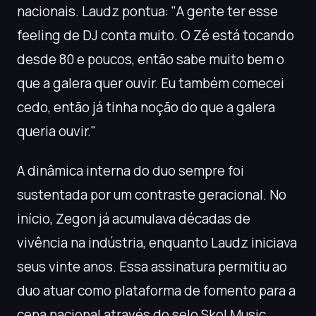
nacionais. Laudz pontua: "A gente ter esse
feeling de DJ conta muito. O Zé está tocando
desde 80 e poucos, então sabe muito bem o
que a galera quer ouvir. Eu também comecei
cedo, então já tinha noção do que a galera
queria ouvir."
A dinâmica interna do duo sempre foi
sustentada por um contraste geracional. No
início, Zegon já acumulava décadas de
vivência na indústria, enquanto Laudz iniciava
seus vinte anos. Essa assinatura permitiu ao
duo atuar como plataforma de fomento para a
cena nacional através do selo Skol Music,