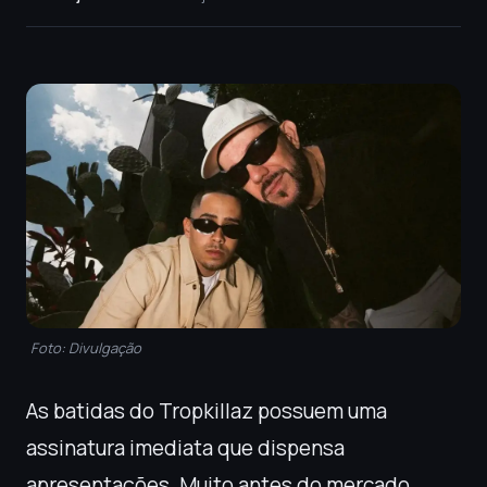
Foto: Divulgação
As batidas do Tropkillaz possuem uma
assinatura imediata que dispensa
apresentações. Muito antes do mercado