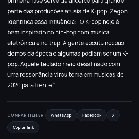
primeira fase serve de alicerce para grande
parte das produções atuais de K-pop. Zegon
identifica essa influência: "O K-pop hoje é
bem inspirado no hip-hop com música
eletrônica e no trap. A gente escuta nossas
demos da época e algumas podiam ser um K-
pop. Aquele teclado meio desafinado com
uma ressonância virou tema em músicas de
2020 para frente."
WhatsApp
Facebook
X
COMPARTILHAR:
Copiar link