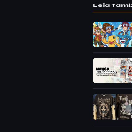
Leia ta