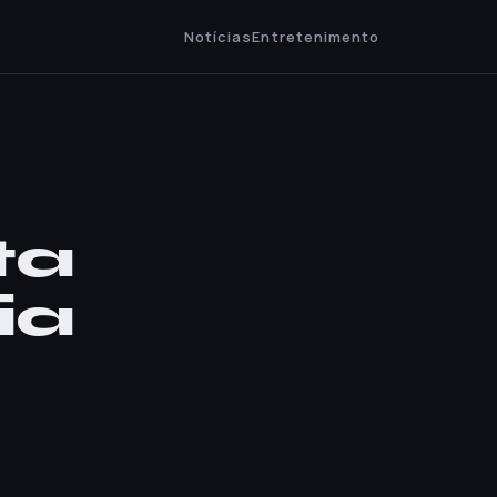
Notícias
Entretenimento
ta
ia