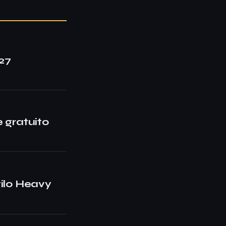
27
 gratuito
tilo Heavy