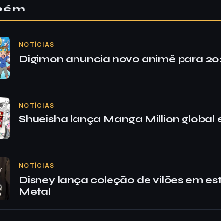
mbém
NOTÍCIAS
Digimon anuncia novo animê para 20
NOTÍCIAS
Shueisha lança Manga Million global e
NOTÍCIAS
Disney lança coleção de vilões em es
Metal