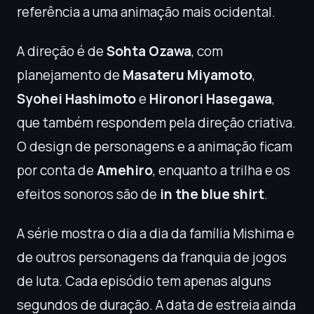
referência a uma animação mais ocidental.
A direção é de
Sohta Ozawa
, com
planejamento de
Masateru Miyamoto
,
Syohei Hashimoto
e
Hironori Hasegawa
,
que também respondem pela direção criativa.
O design de personagens e a animação ficam
por conta de
Amehiro
, enquanto a trilha e os
efeitos sonoros são de
in the blue shirt
.
A série mostra o dia a dia da família Mishima e
de outros personagens da franquia de jogos
de luta. Cada episódio tem apenas alguns
segundos de duração. A data de estreia ainda