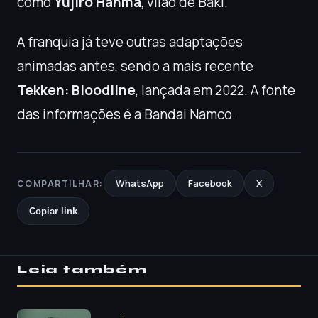
como
Yujiro Hanma
, vilão de Baki.
A franquia já teve outras adaptações
animadas antes, sendo a mais recente
Tekken: Bloodline
, lançada em 2022. A fonte
das informações é a Bandai Namco.
WhatsApp
Facebook
X
COMPARTILHAR:
Copiar link
Leia também