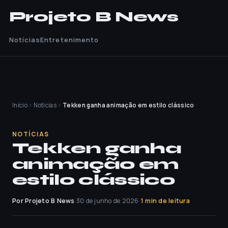
Projeto B News
Notícias
Entretenimento
Início
›
Notícias
›
Tekken ganha animação em estilo clássico
NOTÍCIAS
Tekken ganha
animação em
estilo clássico
Por Projeto B News
·
30 de junho de 2026
·
1 min de leitura