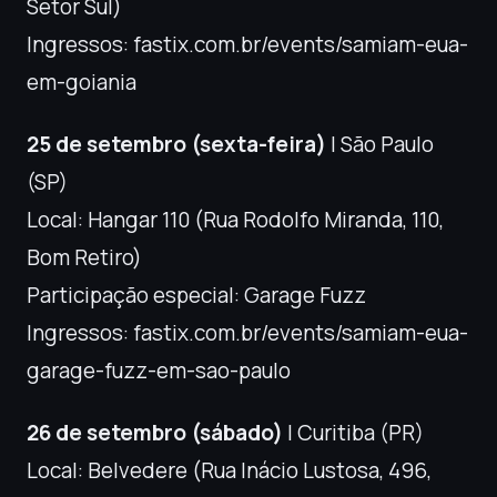
Setor Sul)
Ingressos: fastix.com.br/events/samiam-eua-
em-goiania
25 de setembro (sexta-feira)
| São Paulo
(SP)
Local: Hangar 110 (Rua Rodolfo Miranda, 110,
Bom Retiro)
Participação especial: Garage Fuzz
Ingressos: fastix.com.br/events/samiam-eua-
garage-fuzz-em-sao-paulo
26 de setembro (sábado)
| Curitiba (PR)
Local: Belvedere (Rua Inácio Lustosa, 496,