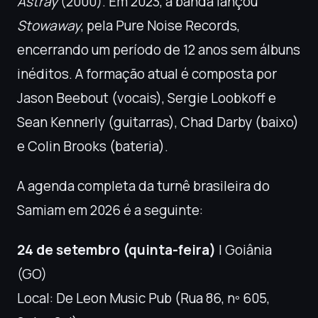
Astray
(2000). Em 2023, a banda lançou
Stowaway
, pela Pure Noise Records,
encerrando um período de 12 anos sem álbuns
inéditos. A formação atual é composta por
Jason Beebout (vocais), Sergie Loobkoff e
Sean Kennerly (guitarras), Chad Darby (baixo)
e Colin Brooks (bateria).
A agenda completa da turnê brasileira do
Samiam em 2026 é a seguinte:
24 de setembro (quinta-feira)
| Goiânia
(GO)
Local: De Leon Music Pub (Rua 86, nº 605,