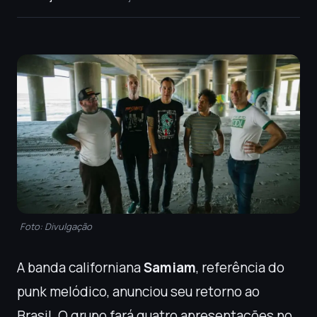
Foto: Divulgação
A banda californiana
Samiam
, referência do
punk melódico, anunciou seu retorno ao
Brasil. O grupo fará quatro apresentações no