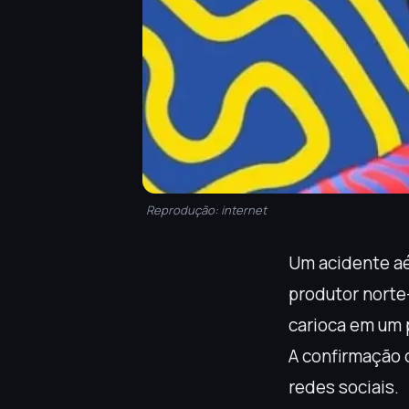
Reprodução: internet
Um acidente aé
produtor nort
carioca em um 
A confirmação 
redes sociais.