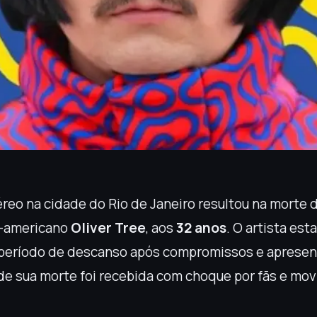
reo na cidade do Rio de Janeiro resultou na morte d
e-americano
Oliver Tree
, aos
32 anos
. O artista est
período de descanso após compromissos e apresen
de sua morte foi recebida com choque por fãs e mo