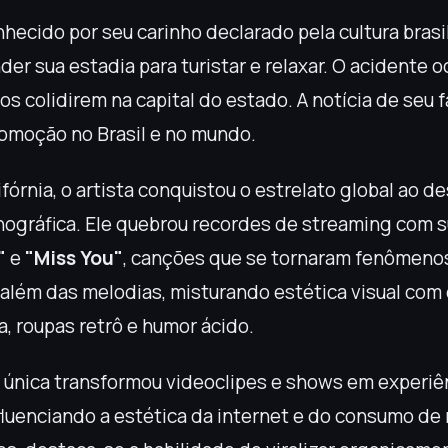
nhecido por seu carinho declarado pela cultura brasil
er sua estadia para turistar e relaxar. O acidente 
os colidirem na capital do estado. A notícia de seu 
omoção no Brasil e no mundo.
fórnia, o artista conquistou o estrelato global ao d
onográfica. Ele quebrou recordes de streaming com
"
e
"Miss You"
, canções que se tornaram fenômeno
a além das melodias, misturando estética visual com
a, roupas retrô e humor ácido.
 única transformou videoclipes e shows em experiê
fluenciando a estética da internet e do consumo de 