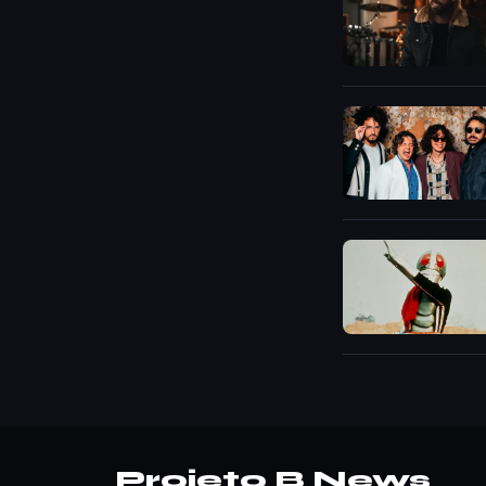
Projeto B News