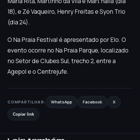
Maria Rita, Martinho da Vila e Mart’nália (dia
18), e Zé Vaqueiro, Henry Freitas e Syon Trio
(dia 24).
O Na Praia Festival é apresentado por Elo. O
evento ocorre no Na Praia Parque, localizado
no Setor de Clubes Sul, trecho 2, entre a
Agepol e o Centrejufe.
WhatsApp
Facebook
X
COMPARTILHAR:
Copiar link