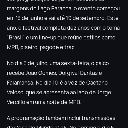
margens do Lago Paranoá, o evento começou
em 13 de junho e vai até 19 de setembro. Este
ano, o festival completa dez anos com o tema
"Brasil" e um line-up que reúne estilos como
MPB, piseiro, pagode e trap.
No dia 3 de julho, uma sexta-feira, o palco
recebe João Gomes, Dorgival Dantas e
Falamansa. No dia 10, é a vez de Caetano
Veloso, que se apresenta ao lado de Jorge
Vercillo em uma noite de MPB.
A programação também inclui transmissões
da Copa do Mundo 2026. No domingo, dia 5,