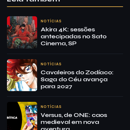
Leia também
NOTÍCIAS
Akira 4K: sessões
antecipadas no Sato
Cinema, SP
NOTÍCIAS
Cavaleiros do Zodíaco:
Saga do Céu avança
para 2027
NOTÍCIAS
Versus, de ONE: caos
medieval em nova
aventura