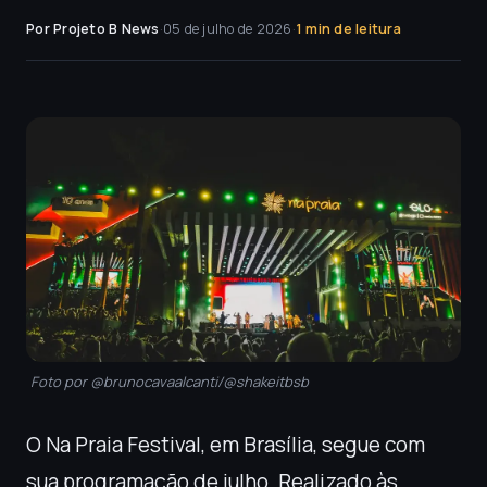
Por Projeto B News
·
05 de julho de 2026
·
1 min de leitura
Foto por @brunocavaalcanti/@shakeitbsb
O Na Praia Festival, em Brasília, segue com
sua programação de julho. Realizado às