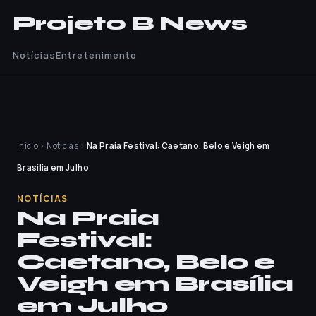
Projeto B News
Notícias
Entretenimento
Início
›
Notícias
›
Na Praia Festival: Caetano, Belo e Veigh em
Brasília em Julho
NOTÍCIAS
Na Praia
Festival:
Caetano, Belo e
Veigh em Brasília
em Julho