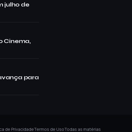
m julho de
to Cinema,
 avança para
ica de Privacidade
Termos de Uso
Todas as matérias