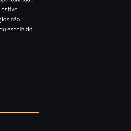
 estive
gios não
do escolhido