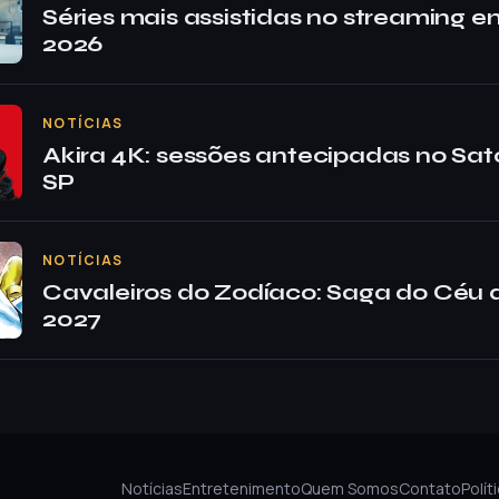
Séries mais assistidas no streaming e
2026
NOTÍCIAS
Akira 4K: sessões antecipadas no Sa
SP
NOTÍCIAS
Cavaleiros do Zodíaco: Saga do Céu
2027
Notícias
Entretenimento
Quem Somos
Contato
Polít