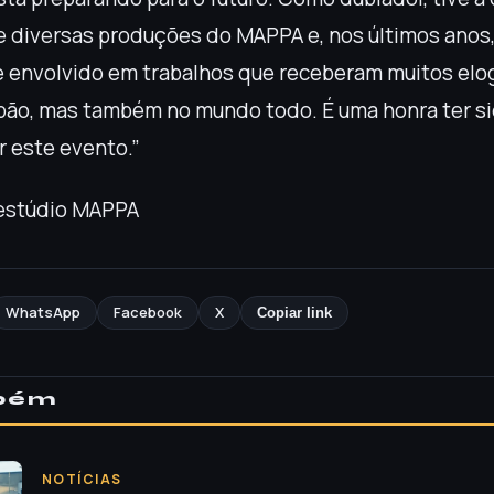
de diversas produções do MAPPA e, nos últimos anos,
envolvido em trabalhos que receberam muitos elo
ão, mas também no mundo todo. É uma honra ter si
r este evento.”
 estúdio MAPPA
WhatsApp
Facebook
X
Copiar link
mbém
NOTÍCIAS