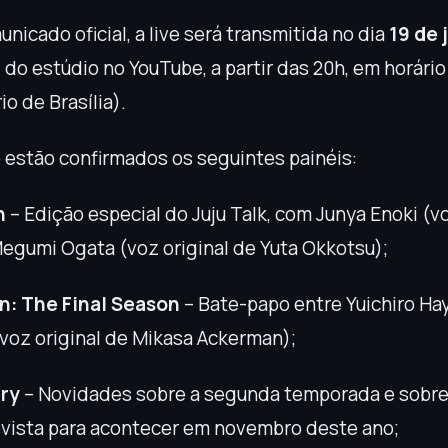
icado oficial, a live será transmitida no dia
19 de 
l do estúdio no YouTube, a partir das 20h, em horário
o de Brasília).
estão confirmados os seguintes painéis:
n
– Edição especial do Juju Talk, com Junya Enoki (vo
 Megumi Ogata (voz original de Yuta Okkotsu);
an: The Final Season
– Bate-papo entre Yuichiro Hay
(voz original de Mikasa Ackerman);
ery
– Novidades sobre a segunda temporada e sobre 
evista para acontecer em novembro deste ano;