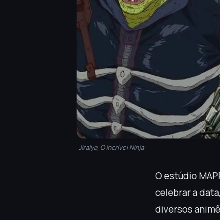
Jiraiya, O Incrível Ninja
O estúdio MAP
celebrar a dat
diversos animê