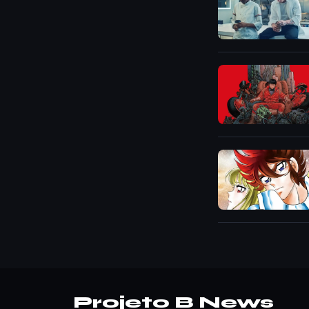
Projeto B News