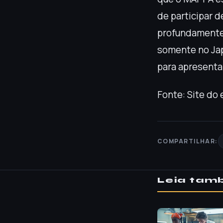
de participar 
profundamente 
somente no Jap
para apresenta
Fonte: Site do
COMPARTILHAR:
Leia ta