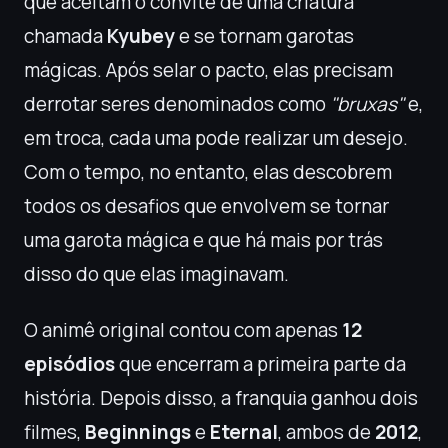
que aceitam o convite de uma criatura
chamada
Kyubey
e se tornam garotas
mágicas. Após selar o pacto, elas precisam
derrotar seres denominados como
"bruxas"
e,
em troca, cada uma pode realizar um desejo.
Com o tempo, no entanto, elas descobrem
todos os desafios que envolvem se tornar
uma garota mágica e que há mais por trás
disso do que elas imaginavam.
O animê original contou com apenas
12
episódios
que encerram a primeira parte da
história. Depois disso, a franquia ganhou dois
filmes,
Beginnings
e
Eternal
, ambos de
2012
,