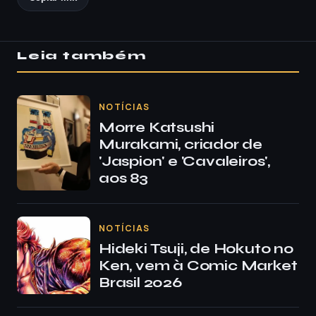
Leia também
NOTÍCIAS
Morre Katsushi
Murakami, criador de
'Jaspion' e 'Cavaleiros',
aos 83
NOTÍCIAS
Hideki Tsuji, de Hokuto no
Ken, vem à Comic Market
Brasil 2026