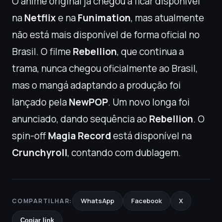
O animê original já chegou a ficar disponível
na
Netflix
e na
Funimation
, mas atualmente
não está mais disponível de forma oficial no
Brasil. O filme
Rebellion
, que continua a
trama, nunca chegou oficialmente ao Brasil,
mas o mangá adaptando a produção foi
lançado pela
NewPOP
. Um novo longa foi
anunciado, dando sequência ao
Rebellion
. O
spin-off
Magia Record
está disponível na
Crunchyroll
, contando com dublagem.
WhatsApp
Facebook
X
COMPARTILHAR:
Copiar link