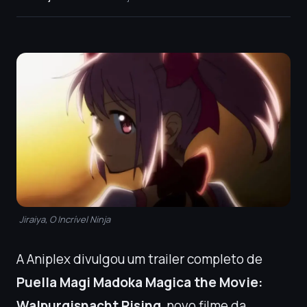
Jiraiya, O Incrível Ninja
A Aniplex divulgou um trailer completo de
Puella Magi Madoka Magica the Movie:
Walpurgisnacht Rising
, novo filme da