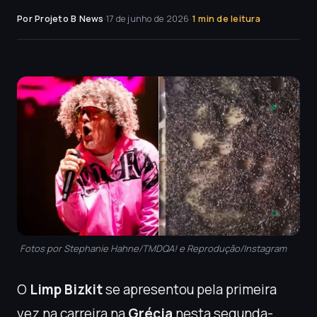
Por Projeto B News
·
17 de junho de 2026
·
1 min de leitura
Fotos por Stephanie Hahne/TMDQA! e Reprodução/Instagram
O
Limp Bizkit
se apresentou pela primeira
vez na carreira na
Grécia
nesta segunda-