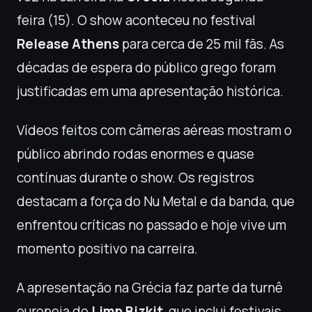
feira (15). O show aconteceu no festival
Release Athens
para cerca de 25 mil fãs. As
décadas de espera do público grego foram
justificadas em uma apresentação histórica.
Vídeos feitos com câmeras aéreas mostram o
público abrindo rodas enormes e quase
contínuas durante o show. Os registros
destacam a força do Nu Metal e da banda, que
enfrentou críticas no passado e hoje vive um
momento positivo na carreira.
A apresentação na Grécia faz parte da turnê
europeia do
Limp Bizkit
, que inclui festivais