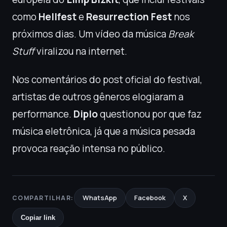
como
Hellfest
e
Resurrection Fest
nos
próximos dias. Um vídeo da música
Break
Stuff
viralizou na internet.
Nos comentários do post oficial do festival,
artistas de outros gêneros elogiaram a
performance.
Diplo
questionou por que faz
música eletrônica, já que a música pesada
provoca reação intensa no público.
WhatsApp
Facebook
X
COMPARTILHAR:
Copiar link