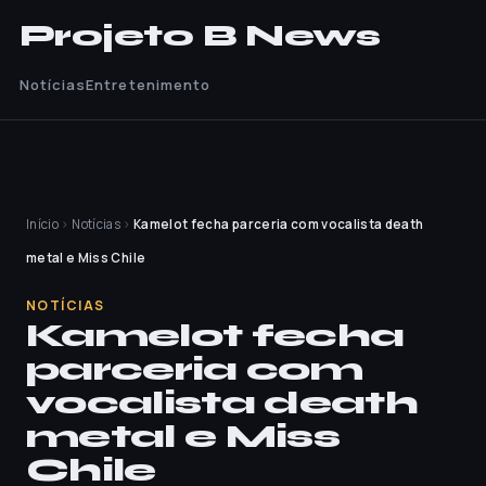
Projeto B News
Notícias
Entretenimento
Início
›
Notícias
›
Kamelot fecha parceria com vocalista death
metal e Miss Chile
NOTÍCIAS
Kamelot fecha
parceria com
vocalista death
metal e Miss
Chile