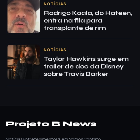
NOTÍCIAS
Rodrigo Koala, do Hateen,
entra na fila para
transplante de rim
NOTÍCIAS
Taylor Hawkins surge em
trailer de doc da Disney
sobre Travis Barker
Projeto B News
Notícias
Entretenimento
Quem Somos
Contato