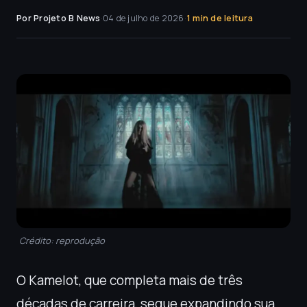
Por Projeto B News
·
04 de julho de 2026
·
1 min de leitura
Crédito: reprodução
O Kamelot, que completa mais de três
décadas de carreira, segue expandindo sua