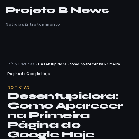
Projeto B News
Notícias
Entretenimento
Início
›
Notícias
›
Desentupidora: Como Aparecer na Primeira
Página do Google Hoje
NOTÍCIAS
Desentupidora:
Como Aparecer
na Primeira
Página do
Google Hoje