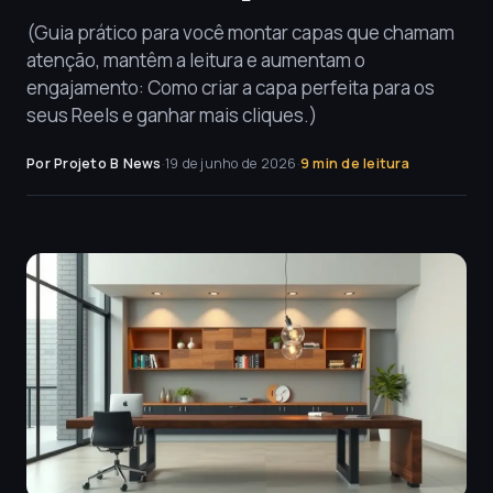
(Guia prático para você montar capas que chamam
atenção, mantêm a leitura e aumentam o
engajamento: Como criar a capa perfeita para os
seus Reels e ganhar mais cliques.)
Por Projeto B News
·
19 de junho de 2026
·
9 min de leitura