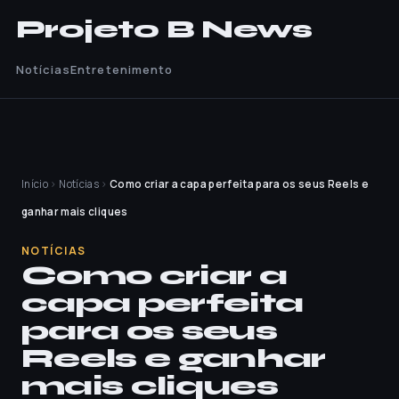
Projeto B News
Notícias
Entretenimento
Início
›
Notícias
›
Como criar a capa perfeita para os seus Reels e
ganhar mais cliques
NOTÍCIAS
Como criar a
capa perfeita
para os seus
Reels e ganhar
mais cliques