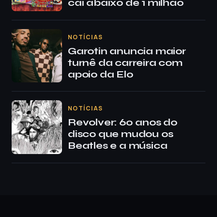
cai abaixo de 1 milhão
NOTÍCIAS
Garotin anuncia maior
turnê da carreira com
apoio da Elo
NOTÍCIAS
Revolver: 60 anos do
disco que mudou os
Beatles e a música