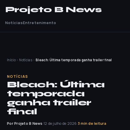
Projeto B News
Notícias
Entretenimento
Início
›
Notícias
›
Bleach: Última temporada ganha trailer final
NOTÍCIAS
Bleach: Última
temporada
ganha trailer
final
Por Projeto B News
·
12 de julho de 2026
·
3 min de leitura