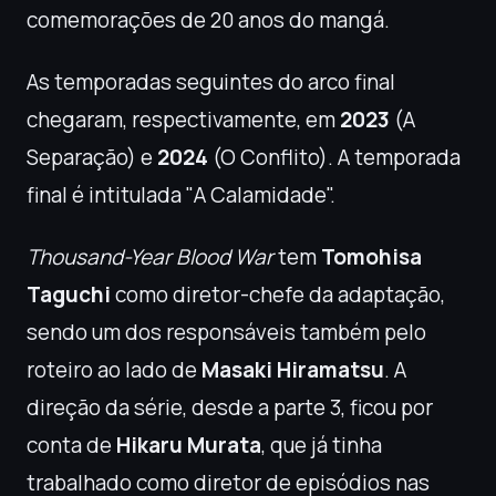
comemorações de 20 anos do mangá.
As temporadas seguintes do arco final
chegaram, respectivamente, em
2023
(A
Separação) e
2024
(O Conflito). A temporada
final é intitulada "A Calamidade".
Thousand-Year Blood War
tem
Tomohisa
Taguchi
como diretor-chefe da adaptação,
sendo um dos responsáveis também pelo
roteiro ao lado de
Masaki Hiramatsu
. A
direção da série, desde a parte 3, ficou por
conta de
Hikaru Murata
, que já tinha
trabalhado como diretor de episódios nas