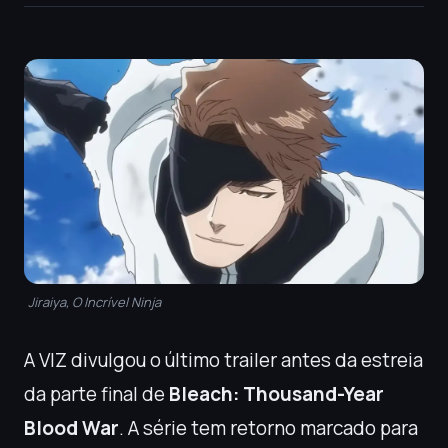
Jiraiya, O Incrível Ninja
A VIZ divulgou o último trailer antes da estreia
da parte final de
Bleach: Thousand-Year
Blood War
. A série tem retorno marcado para