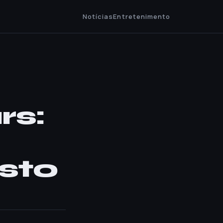
Notícias
Entretenimento
rs:
sto