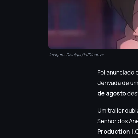
Imagem: Divulgação/Disney+
Foi anunciado 
derivada de um
de agosto
dest
Um trailer dubl
Senhor dos Anéi
Production I.