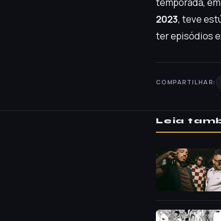
temporada, e
2023
, teve es
ter episódios 
COMPARTILHAR:
Leia ta