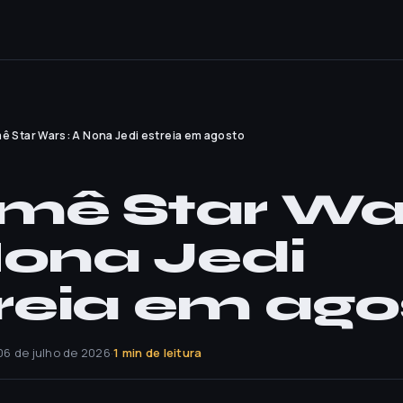
ê Star Wars: A Nona Jedi estreia em agosto
mê Star Wa
ona Jedi
reia em ago
06 de julho de 2026
·
1 min de leitura