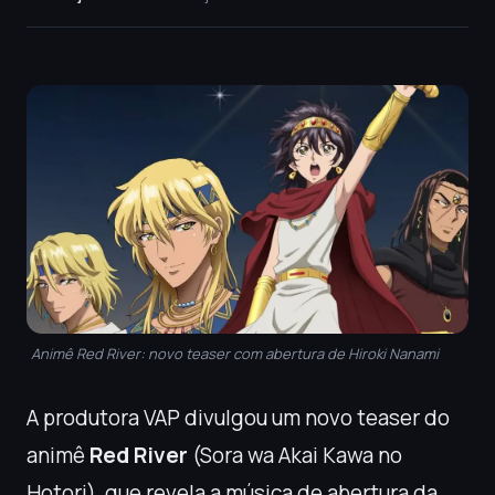
Animê Red River: novo teaser com abertura de Hiroki Nanami
A produtora VAP divulgou um novo teaser do
animê
Red River
(Sora wa Akai Kawa no
Hotori), que revela a música de abertura da