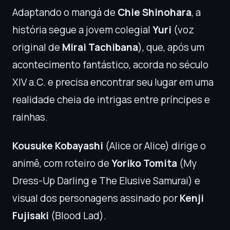
Adaptando o mangá de
Chie Shinohara
, a
história segue a jovem colegial
Yuri
(voz
original de
Mirai Tachibana
), que, após um
acontecimento fantástico, acorda no século
XIV a.C. e precisa encontrar seu lugar em uma
realidade cheia de intrigas entre príncipes e
rainhas.
Kousuke Kobayashi
(Alice or Alice) dirige o
animê, com roteiro de
Yoriko Tomita
(My
Dress-Up Darling e The Elusive Samurai) e
visual dos personagens assinado por
Kenji
Fujisaki
(Blood Lad).