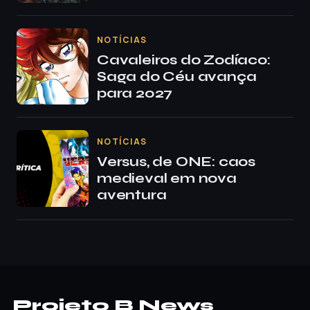
NOTÍCIAS
Cavaleiros do Zodíaco:
Saga do Céu avança
para 2027
NOTÍCIAS
Versus, de ONE: caos
medieval em nova
aventura
Projeto B News