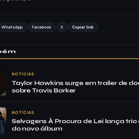
WhatsApp
Facebook
X
Copiar link
mbém
NOTÍCIAS
Taylor Hawkins surge em trailer de d
sobre Travis Barker
NOTÍCIAS
Selvagens À Procura de Lei lança trio 
do novo álbum