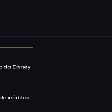
oc da Disney
de inéditas