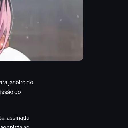
ara janeiro de
missão do
te, assinada
tagonista ao