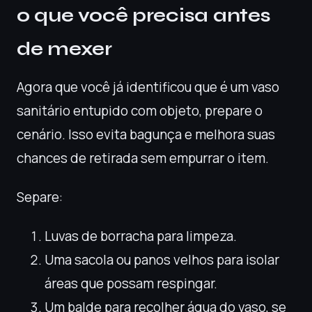
o que você precisa antes
de mexer
Agora que você já identificou que é um vaso
sanitário entupido com objeto, prepare o
cenário. Isso evita bagunça e melhora suas
chances de retirada sem empurrar o item.
Separe:
Luvas de borracha para limpeza.
Uma sacola ou panos velhos para isolar
áreas que possam respingar.
Um balde para recolher água do vaso, se