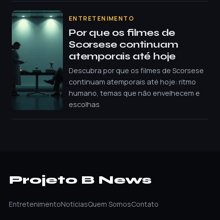
ENTRETENIMENTO
Por que os filmes de
Scorsese continuam
atemporais até hoje
Descubra por que os filmes de Scorsese
continuam atemporais até hoje: ritmo
humano, temas que não envelhecem e
escolhas
Projeto B News
Entretenimento
Notícias
Quem Somos
Contato