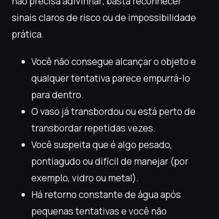
não precisa adivinhar; basta reconhecer
sinais claros de risco ou de impossibilidade
prática.
Você não consegue alcançar o objeto e
qualquer tentativa parece empurrá-lo
para dentro.
O vaso já transbordou ou está perto de
transbordar repetidas vezes.
Você suspeita que é algo pesado,
pontiagudo ou difícil de manejar (por
exemplo, vidro ou metal).
Há retorno constante de água após
pequenas tentativas e você não