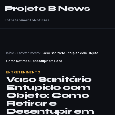
Projeto B News
Entretenimento
Notícias
Início
›
Entretenimento
›
Vaso Sanitário Entupido com Objeto:
Como Retirar e Desentupir em Casa
ENTRETENIMENTO
Vaso Sanitário
Entupido com
Objeto: Como
Retirar e
Desentupir em