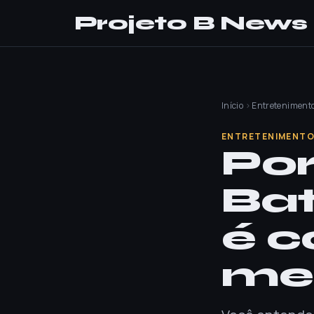
Projeto B News
Início
›
Entreteniment
ENTRETENIMENT
Por
Ba
é c
me