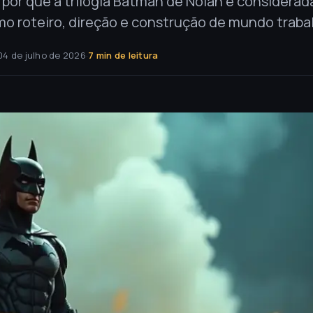
por que a trilogia Batman de Nolan é considerad
o roteiro, direção e construção de mundo traba
04 de julho de 2026
·
7 min de leitura