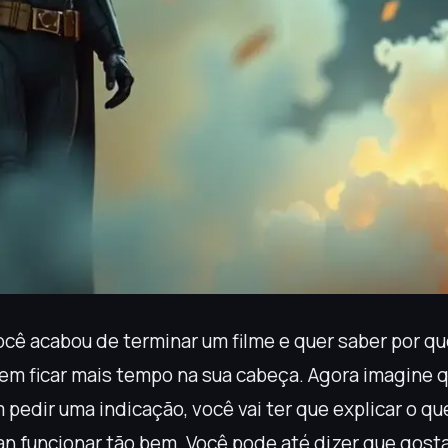
cê acabou de terminar um filme e quer saber por qu
cem ficar mais tempo na sua cabeça. Agora imagine 
pedir uma indicação, você vai ter que explicar o que 
n funcionar tão bem. Você pode até dizer que gosta