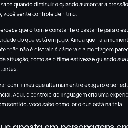
ia sabe quando diminuir e quando aumentar a pressã
; você sente controle de ritmo.
rcebe que o tom é constante o bastante para o es
vidade do que está em jogo. Ainda que haja momen
intenção não é distrair. A câmera e a montagem pare
a situação, como se o filme estivesse guiando sua
tantes.
ar com filmes que alternam entre exagero e seried
encial. Aqui, o controle de linguagem cria uma experi
om sentido: você sabe como ler o que está na tela.
que aposta em personagens e