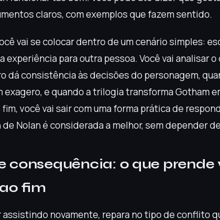
umentos claros, com exemplos que fazem sentido.
você vai se colocar dentro de um cenário simples: e
a experiência para outra pessoa. Você vai analisar 
ro dá consistência às decisões do personagem, qua
m exagero, e quando a trilogia transforma Gotham e
 fim, você vai sair com uma forma prática de respon
n de Nolan é considerada a melhor, sem depender de
e consequência: o que prende
ao fim
 assistindo novamente, repara no tipo de conflito qu