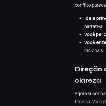
conflito parece
Ideia prin
narrativa.
Você per
Você ent
racionais.
Direção 
clareza
Agora suponha 
técnica. Você p