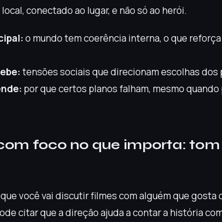
 local, conectado ao lugar, e não só ao herói.
cipal:
o mundo tem coerência interna, o que reforça
cebe:
tensões sociais que direcionam escolhas dos
ende:
por que certos planos falham, mesmo quando
com foco no que importa: tom 
que você vai discutir filmes com alguém que gosta d
ode citar que a direção ajuda a contar a história co