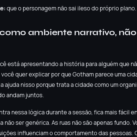
e:
que o personagem não sai ileso do próprio plano.
como ambiente narrativo, nã
cê está apresentando a história para alguém que nã
s, você quer explicar por que Gotham parece uma ci
gia ajuda nisso porque trata a cidade como um organi
edo andam juntos.
ra nessa lógica durante a sessão, fica mais fácil e
a não ser genérica. As ruas não são apenas fundo. 
ituições influenciam o comportamento das pessoas. O