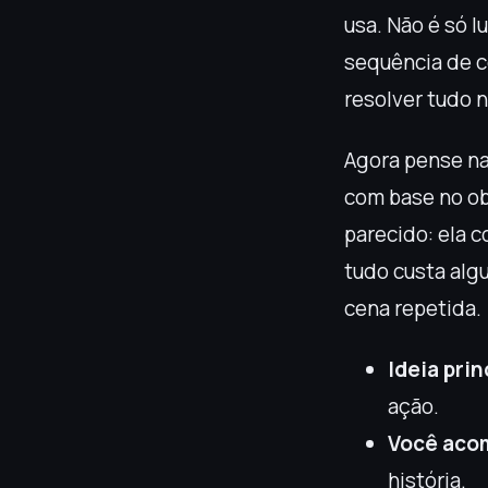
usa. Não é só 
sequência de c
resolver tudo n
Agora pense na 
com base no ob
parecido: ela c
tudo custa alg
cena repetida.
Ideia prin
ação.
Você aco
história.