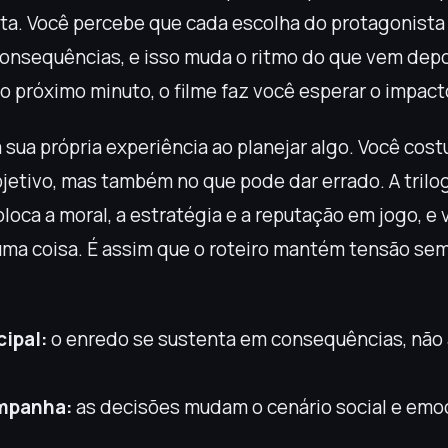
luta. Você percebe que cada escolha do protagonist
onsequências, e isso muda o ritmo do que vem depo
o próximo minuto, o filme faz você esperar o impact
sua própria experiência ao planejar algo. Você cos
jetivo, mas também no que pode dar errado. A trilog
oloca a moral, a estratégia e a reputação em jogo, e
uma coisa. É assim que o roteiro mantém tensão s
cipal:
o enredo se sustenta em consequências, não
mpanha:
as decisões mudam o cenário social e emo