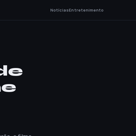
Notícias
Entretenimento
de
me