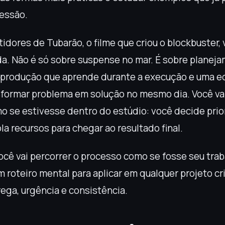
ressão.
tidores de Tubarão, o filme que criou o blockbuster,
da. Não é só sobre suspense no mar. É sobre planeja
, produção que aprende durante a execução e uma e
sformar problema em solução no mesmo dia. Você vai
o se estivesse dentro do estúdio: você decide prio
la recursos para chegar ao resultado final.
ocê vai percorrer o processo como se fosse seu traba
 roteiro mental para aplicar em qualquer projeto cr
ega, urgência e consistência.