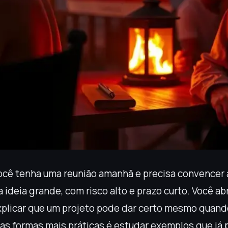
cê tenha uma reunião amanhã e precisa convencer
ideia grande, com risco alto e prazo curto. Você ab
plicar que um projeto pode dar certo mesmo quand
as formas mais práticas é estudar exemplos que já