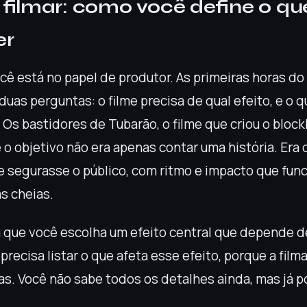
 filmar: como você define o qu
er
ê está no papel de produtor. As primeiras horas do
as perguntas: o filme precisa de qual efeito, e o 
Os bastidores de Tubarão, o filme que criou o block
o objetivo não era apenas contar uma história. Era 
e segurasse o público, com ritmo e impacto que fun
s cheias.
 que você escolha um efeito central que depende de 
 precisa listar o que afeta esse efeito, porque a film
as. Você não sabe todos os detalhes ainda, mas já 