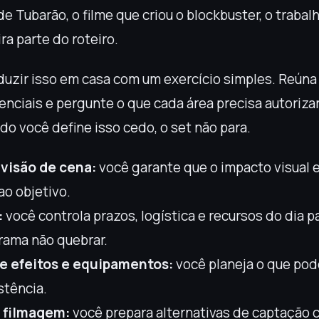
e Tubarão, o filme que criou o blockbuster, o trabal
a parte do roteiro.
uzir isso em casa com um exercício simples. Reún
enciais e pergunte o que cada área precisa autoriza
o você define isso cedo, o set não para.
 visão de cena:
você garante que o impacto visual e
ao objetivo.
:
você controla prazos, logística e recursos do dia p
rama não quebrar.
e efeitos e equipamentos:
você planeja o que pod
stência.
 filmagem:
você prepara alternativas de captação 