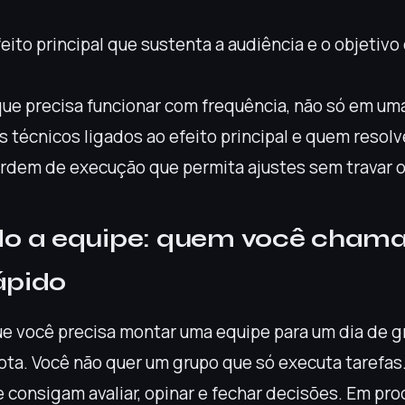
feito principal que sustenta a audiência e o objetiv
ue precisa funcionar com frequência, não só em um
os técnicos ligados ao efeito principal e quem resol
rdem de execução que permita ajustes sem travar o 
o a equipe: quem você chama
ápido
e você precisa montar uma equipe para um dia de 
ota. Você não quer um grupo que só executa tarefas.
 consigam avaliar, opinar e fechar decisões. Em pr