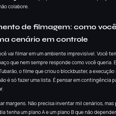
não colabore.
mento de filmagem: como voc
ma cenário em controle
cê vai filmar em um ambiente imprevisível. Você tem
paço que nem sempre responde como você queria. 
Tubarão, o filme que criou o blockbuster, a execuçã
ão é só fazer uma lista. É pensar em contingência p
r.
ar margens. Não precisa inventar mil cenários, mas 
 dia tenha um plano A e um plano B que não depen