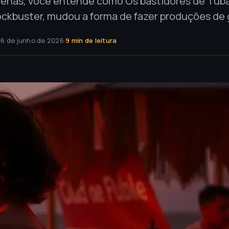
 cenas, você entende como Os bastidores de Tuba
lockbuster, mudou a forma de fazer produções de 
16 de junho de 2026
·
9 min de leitura