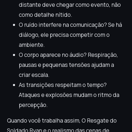
distante deve chegar como evento, não
como detalhe nítido.
O ruído interfere na comunicação? Se há
diálogo, ele precisa competir com o
ambiente.
O corpo aparece no áudio? Respiração,
pausas e pequenas tensões ajudam a
criar escala.
As transições respeitam o tempo?
Ataques e explosões mudam o ritmo da
percepção.
Quando você trabalha assim, O Resgate do
Soldado Ryan e o realismo das cenas de