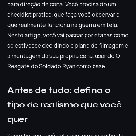
para direção de cena. Você precisa de um
checklist prático, que faça você observar o
que realmente funciona na guerra em tela.
Neste artigo, você vai passar por etapas como
se estivesse decidindo o plano de filmagem e
a montagem da sua própria cena, usando O
Resgate do Soldado Ryan como base.
Antes de tudo: defina o
tipo de realismo que você
quer