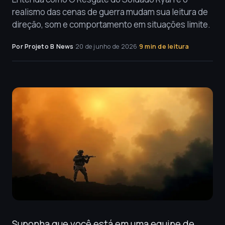
realismo das cenas de guerra mudam sua leitura de
direção, som e comportamento em situações limite.
Por Projeto B News
·
20 de junho de 2026
·
9 min de leitura
Suponha que você está em uma equipe de