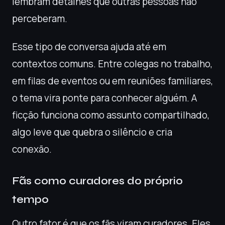
lembram detalhes que outras pessoas não
perceberam.
Esse tipo de conversa ajuda até em
contextos comuns. Entre colegas no trabalho,
em filas de eventos ou em reuniões familiares,
o tema vira ponte para conhecer alguém. A
ficção funciona como assunto compartilhado,
algo leve que quebra o silêncio e cria
conexão.
Fãs como curadores do próprio
tempo
Outro fator é que os fãs viram curadores. Eles