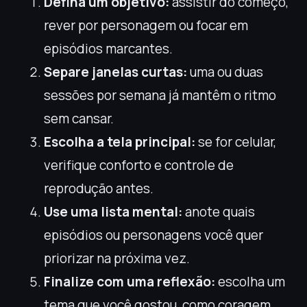
Defina um objetivo:
assistir do começo,
rever por personagem ou focar em
episódios marcantes.
Separe janelas curtas:
uma ou duas
sessões por semana já mantêm o ritmo
sem cansar.
Escolha a tela principal:
se for celular,
verifique conforto e controle de
reprodução antes.
Use uma lista mental:
anote quais
episódios ou personagens você quer
priorizar na próxima vez.
Finalize com uma reflexão:
escolha um
tema que você gostou, como coragem,