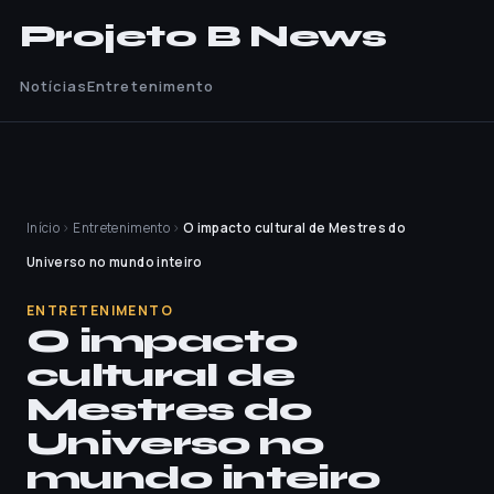
Projeto B News
Notícias
Entretenimento
Início
›
Entretenimento
›
O impacto cultural de Mestres do
Universo no mundo inteiro
ENTRETENIMENTO
O impacto
cultural de
Mestres do
Universo no
mundo inteiro