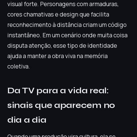
visual forte. Personagens com armaduras,
cores chamativas e design que facilita
reconhecimento à distância criam um código
instantâneo. Em um cenário onde muita coisa
disputa atenção, esse tipo de identidade
ajuda a manter a obra viva na memória
coletiva.
Da TV para a vida real:
sinais que aparecem no
dia a dia
Quando uma produção vira cultura, ela se