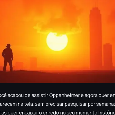
cê acabou de assistir Oppenheimer e agora quer e
parecem na tela, sem precisar pesquisar por semana
as quer encaixar o enredo no seu momento históric