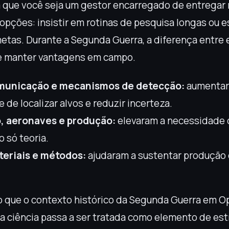
 que você seja um gestor encarregado de entregar 
opções: insistir em rotinas de pesquisa longas ou e
tas. Durante a Segunda Guerra, a diferença entre
de manter vantagens em campo.
omunicação e mecanismos de detecção:
aumentar
 de localizar alvos e reduzir incerteza.
, aeronaves e produção:
elevaram a necessidade 
o só teoria.
eriais e métodos:
ajudaram a sustentar produção 
o que o contexto histórico da Segunda Guerra em 
: a ciência passa a ser tratada como elemento de es