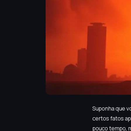
Suponha que vo
certos fatos a
pouco tempo, m