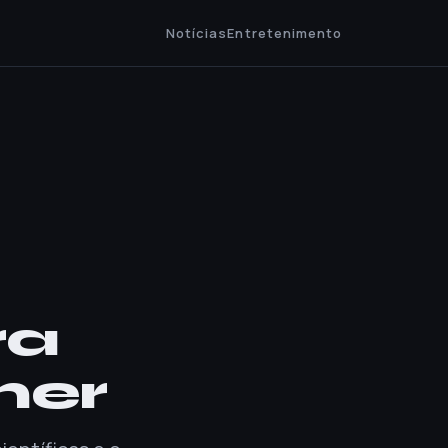
Notícias
Entretenimento
ra
mer