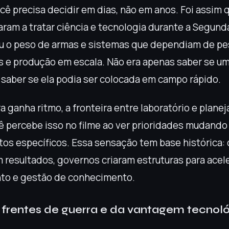
cê precisa decidir em dias, não em anos. Foi assim 
ram a tratar ciência e tecnologia durante a Segund
ou o peso de armas e sistemas que dependiam de pe
es e produção em escala. Não era apenas saber se um
a saber se ela podia ser colocada em campo rápido.
 ganha ritmo, a fronteira entre laboratório e plane
cê percebe isso no filme ao ver prioridades mudando
etos específicos. Essa sensação tem base histórica:
m resultados, governos criaram estruturas para acel
to e gestão de conhecimento.
 frentes de guerra e da vantagem tecnol