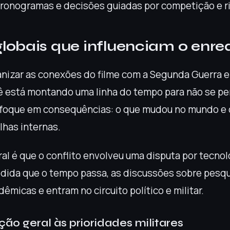
cronogramas e decisões guiadas por competição e r
lobais que influenciam o enre
nizar as conexões do filme com a Segunda Guerra 
 está montando uma linha do tempo para não se pe
 foque em consequências: o que mudou no mundo e
lhas internas.
al é que o conflito envolveu uma disputa por tecnol
edida que o tempo passa, as discussões sobre pesq
êmicas e entram no circuito político e militar.
ão geral às prioridades militares