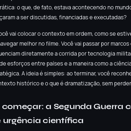
prática: o que, de fato, estava acontecendo no mun
aram a ser discutidas, financiadas e executadas?
você vai colocar o contexto em ordem, como se est
avegar melhor no filme. Você vai passar por marco
uenciam diretamente a corrida por tecnologia militar
de esforços entre países e a maneira como a ciênci
atégica. A ideia é simples: ao terminar, você reconh
texto histórico e o que é dramatização, sem perder 
e começar: a Segunda Guerra
 urgência científica