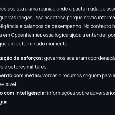
cê assista a uma reunião onde a pauta muda de ass
guerras longas, isso acontece porque novas infor
teligência e balanços de desempenho. No contexto h
 em Oppenheimer, essa lógica ajuda a entender por
que em determinado momento.
ação de esforços:
governos aceleram coordenaçã
es e setores militares.
mento com metas:
verbas e recursos seguem para 
evisível.
o com inteligência:
informações sobre adversário
guir.