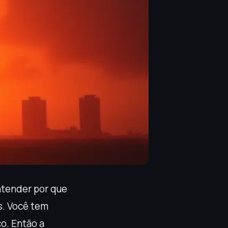
ntender por que
s. Você tem
o. Então a