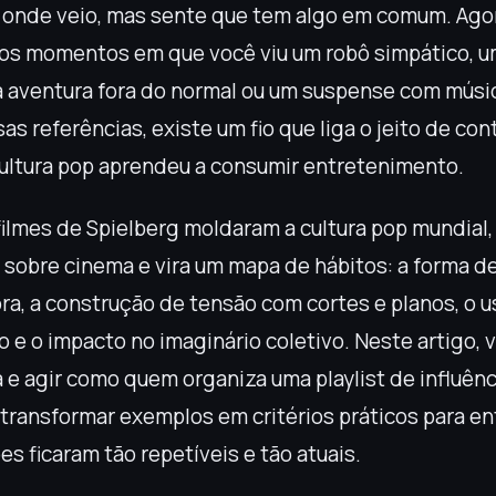
 onde veio, mas sente que tem algo em comum. Agor
os momentos em que você viu um robô simpático, u
 aventura fora do normal ou um suspense com músi
s referências, existe um fio que liga o jeito de cont
ltura pop aprendeu a consumir entretenimento.
lmes de Spielberg moldaram a cultura pop mundial,
ó sobre cinema e vira um mapa de hábitos: a forma d
ra, a construção de tensão com cortes e planos, o 
e o impacto no imaginário coletivo. Neste artigo, v
 e agir como quem organiza uma playlist de influênc
i transformar exemplos em critérios práticos para e
s ficaram tão repetíveis e tão atuais.