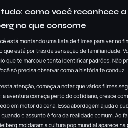
 tudo: como você reconhece 
berg no que consome
cê está montando uma lista de filmes para ver no f
 que está por trás da sensação de familiaridade. Vo
lo que te marcou e tenta identificar padrões. Não pr
Você só precisa observar como a história te conduz.
esta atenção, começa a notar que vários filmes s
a: a aventura começa perto do cotidiano, cresce com
edo em motor da cena. Essa abordagem ajuda o públ
quando o assunto é fora da realidade comum. Ao fa
pielberg moldaram a cultura pop mundial aparece na 