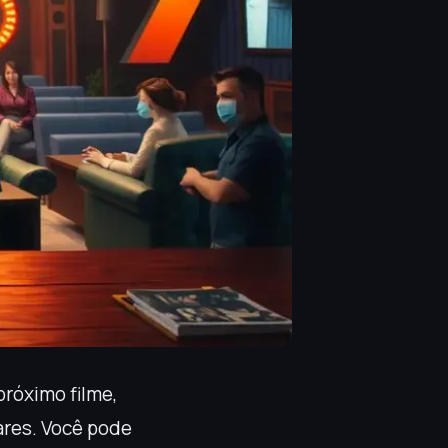
próximo filme,
ares. Você pode