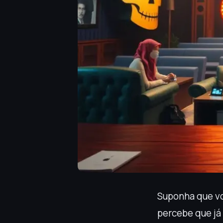
Suponha que vo
percebe que já