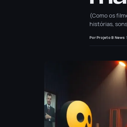
(Como os film
histórias, son
Por Projeto B News
·