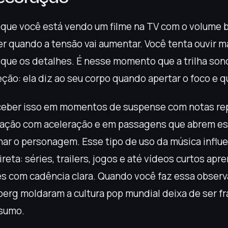
que você está vendo um filme na TV com o volume b
er quando a tensão vai aumentar. Você tenta ouvir m
que os detalhes. É nesse momento que a trilha sono
ção: ela diz ao seu corpo quando apertar o foco e q
eber isso em momentos de suspense com notas rep
 ação com aceleração e em passagens que abrem es
ar o personagem. Esse tipo de uso da música influe
reta: séries, trailers, jogos e até vídeos curtos ap
 com cadência clara. Quando você faz essa obser
berg moldaram a cultura pop mundial deixa de ser fr
nsumo.