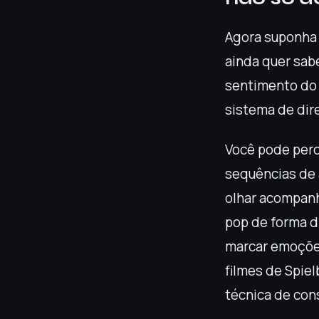
Agora suponha 
ainda quer sab
sentimento do 
sistema de dire
Você pode perc
sequências de
olhar acompanh
pop de forma di
marcar emoções
filmes de Spiel
técnica de co