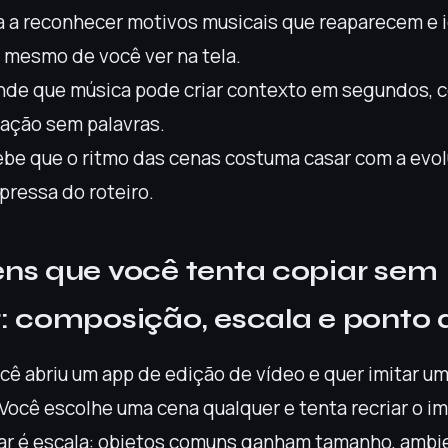
 a reconhecer motivos musicais que reaparecem e 
 mesmo de você ver na tela.
nde que música pode criar contexto em segundos, 
ação sem palavras.
be que o ritmo das cenas costuma casar com a evol
pressa do roteiro.
ns que você tenta copiar sem
: composição, escala e ponto d
ê abriu um app de edição de vídeo e quer imitar um 
 Você escolhe uma cena qualquer e tenta recriar o i
ar é escala: objetos comuns ganham tamanho, ambi