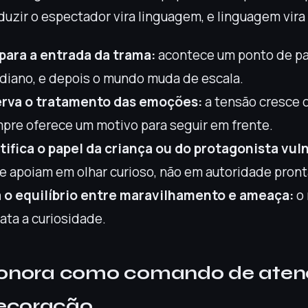
uzir o espectador vira linguagem, e linguagem vira 
ara a entrada da trama:
acontece um ponto de par
diano, e depois o mundo muda de escala.
rva o tratamento das emoções:
a tensão cresce 
pre oferece um motivo para seguir em frente.
tifica o papel da criança ou do protagonista vul
se apoiam em olhar curioso, não em autoridade pront
 o equilíbrio entre maravilhamento e ameaça:
o 
ta a curiosidade.
 sonora como comando de aten
decoração