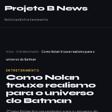
Projeto B News
Notícias
Entretenimento
Início
›
Entretenimento
›
Como Nolan trouxe realismo para o
universo do Batman
ENTRETENIMENTO
Como Nolan
trouxe realismo
para o universo
do Batman
(Como Nolan trouxe realismo para o universo do