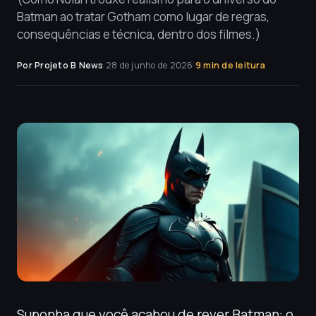
Batman ao tratar Gotham como lugar de regras,
consequências e técnica, dentro dos filmes.)
Por Projeto B News
·
28 de junho de 2026
·
9 min de leitura
Suponha que você acabou de rever Batman: o