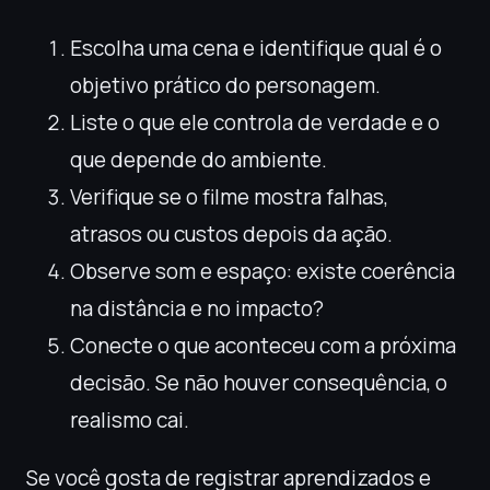
Escolha uma cena e identifique qual é o
objetivo prático do personagem.
Liste o que ele controla de verdade e o
que depende do ambiente.
Verifique se o filme mostra falhas,
atrasos ou custos depois da ação.
Observe som e espaço: existe coerência
na distância e no impacto?
Conecte o que aconteceu com a próxima
decisão. Se não houver consequência, o
realismo cai.
Se você gosta de registrar aprendizados e