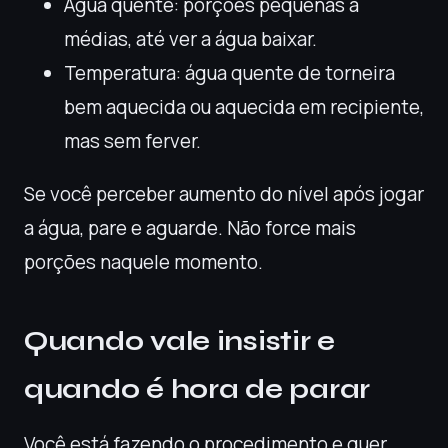
Água quente: porções pequenas a
médias, até ver a água baixar.
Temperatura: água quente de torneira
bem aquecida ou aquecida em recipiente,
mas sem ferver.
Se você perceber aumento do nível após jogar
a água, pare e aguarde. Não force mais
porções naquele momento.
Quando vale insistir e
quando é hora de parar
Você está fazendo o procedimento e quer