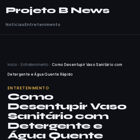
Projeto B News
Notícias
Entretenimento
Início
›
Entretenimento
›
Como Desentupir Vaso Sanitário com
Detergente e Água Quente Rápido
ENTRETENIMENTO
Como
Desentupir Vaso
Sanitário com
Detergente e
Água Quente