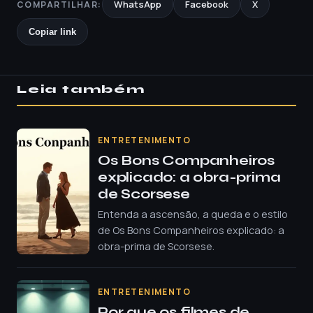
WhatsApp
Facebook
X
COMPARTILHAR:
Copiar link
Leia também
ENTRETENIMENTO
Os Bons Companheiros
explicado: a obra-prima
de Scorsese
Entenda a ascensão, a queda e o estilo
de Os Bons Companheiros explicado: a
obra-prima de Scorsese.
ENTRETENIMENTO
Por que os filmes de