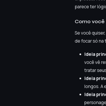
parece ter lógi
Como você 
Se você quiser,
de focar só na 
Ideia prin
você vê re
tratar seu
Ideia prin
longos. A
Ideia prin
personagem