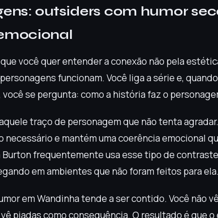
ens: outsiders com humor sec
 emocional
que você quer entender a conexão não pela estétic
personagens funcionam. Você liga a série e, quand
, você se pergunta: como a história faz o personage
quele traço de personagem que não tenta agradar. 
o necessário e mantém uma coerência emocional q
 Burton frequentemente usa esse tipo de contraste
gando em ambientes que não foram feitos para ela
humor em Wandinha tende a ser contido. Você não v
 vê piadas como consequência. O resultado é que o