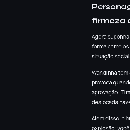
Personag
firmeza
Agora suponha 
forma como os 
situação social
Wandinha tem a
provoca quand
aprovação. Tim
deslocada nave
Além disso, o 
explosão; você