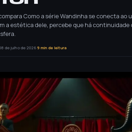
ompara Como a série Wandinha se conecta ao u
m a estética dele, percebe que há continuidade 
sfera.
08 de julho de 2026
·
9 min de leitura