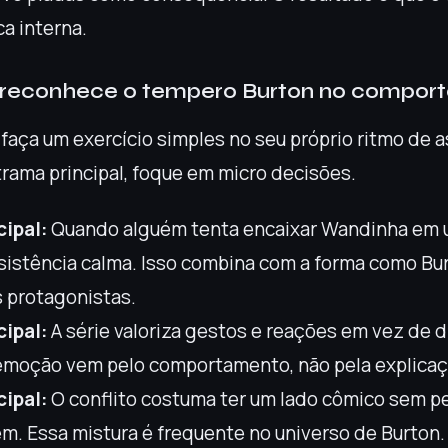
ca interna.
reconhece o tempero Burton no compor
 faça um exercício simples no seu próprio ritmo de a
trama principal, foque em micro decisões.
cipal:
Quando alguém tenta encaixar Wandinha em 
sistência calma. Isso combina com a forma como B
s protagonistas.
cipal:
A série valoriza gestos e reações em vez de 
 emoção vem pelo comportamento, não pela explicaç
cipal:
O conflito costuma ter um lado cômico sem p
. Essa mistura é frequente no universo de Burton.