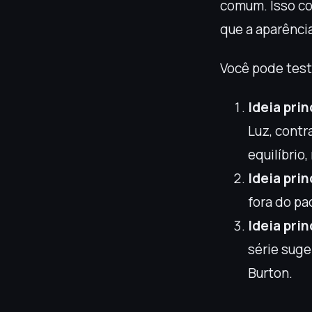
comum. Isso co
que a aparênci
Você pode test
Ideia prin
Luz, cont
equilíbrio
Ideia prin
fora do pa
Ideia prin
série suge
Burton.