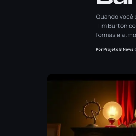
Quando você c
Tim Burton co
formas e atmo
Por Projeto B News
·