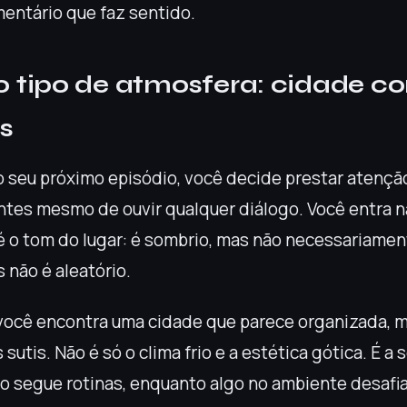
entário que faz sentido.
tipo de atmosfera: cidade co
s
o seu próximo episódio, você decide prestar atençã
tes mesmo de ouvir qualquer diálogo. Você entra n
é o tom do lugar: é sombrio, mas não necessariamen
 não é aleatório.
você encontra uma cidade que parece organizada, 
utis. Não é só o clima frio e a estética gótica. É a
 segue rotinas, enquanto algo no ambiente desafia