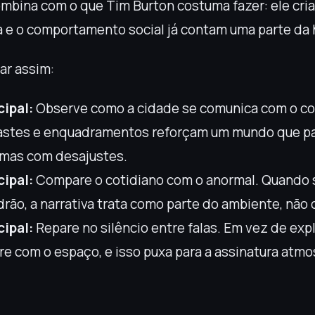
mbina com o que Tim Burton costuma fazer: ele cri
a e o comportamento social já contam uma parte da h
ar assim:
cipal:
Observe como a cidade se comunica com o co
rastes e enquadramentos reforçam um mundo que p
, mas com desajustes.
cipal:
Compare o cotidiano com o anormal. Quando 
drão, a narrativa trata como parte do ambiente, não
cipal:
Repare no silêncio entre falas. Em vez de expl
re com o espaço, e isso puxa para a assinatura atmo