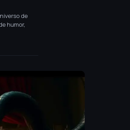
niverso de
de humor,