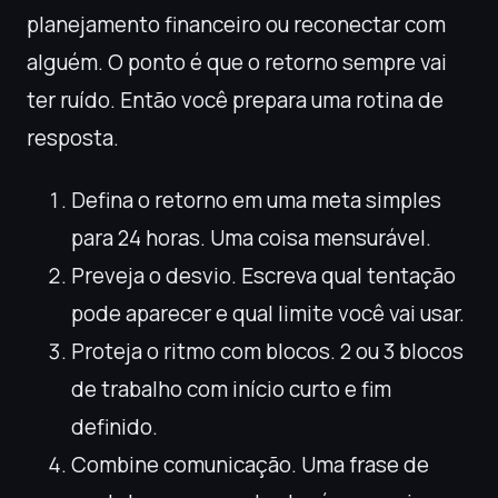
planejamento financeiro ou reconectar com
alguém. O ponto é que o retorno sempre vai
ter ruído. Então você prepara uma rotina de
resposta.
Defina o retorno em uma meta simples
para 24 horas. Uma coisa mensurável.
Preveja o desvio. Escreva qual tentação
pode aparecer e qual limite você vai usar.
Proteja o ritmo com blocos. 2 ou 3 blocos
de trabalho com início curto e fim
definido.
Combine comunicação. Uma frase de