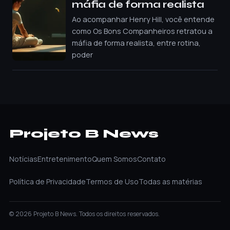
máfia de forma realista
Ao acompanhar Henry Hill, você entende
como Os Bons Companheiros retratou a
máfia de forma realista, entre rotina,
poder
Projeto B News
Notícias
Entretenimento
Quem Somos
Contato
Política de Privacidade
Termos de Uso
Todas as matérias
© 2026 Projeto B News. Todos os direitos reservados.