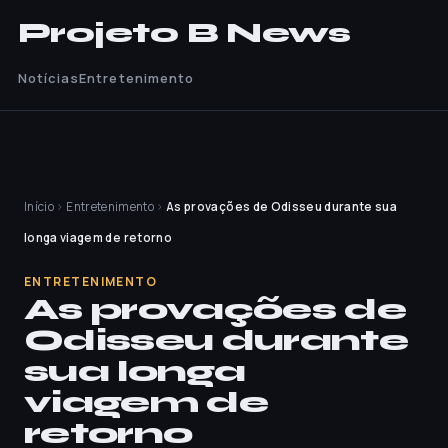
Projeto B News
Notícias
Entretenimento
Início
›
Entretenimento
›
As provações de Odisseu durante sua
longa viagem de retorno
ENTRETENIMENTO
As provações de
Odisseu durante
sua longa
viagem de
retorno