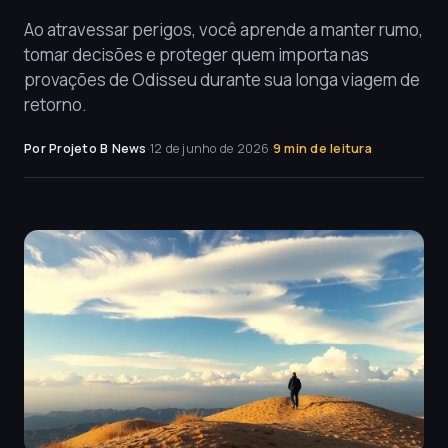
Ao atravessar perigos, você aprende a manter rumo,
tomar decisões e proteger quem importa nas
provações de Odisseu durante sua longa viagem de
retorno.
Por Projeto B News
·
12 de junho de 2026
·
9 min de leitura