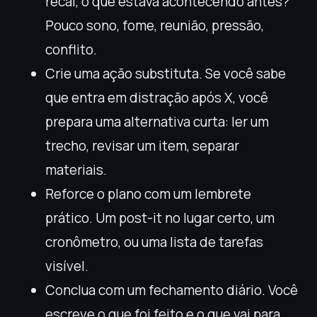
recai, o que estava acontecendo antes?
Pouco sono, fome, reunião, pressão,
conflito.
Crie uma ação substituta. Se você sabe
que entra em distração após X, você
prepara uma alternativa curta: ler um
trecho, revisar um item, separar
materiais.
Reforce o plano com um lembrete
prático. Um post-it no lugar certo, um
cronômetro, ou uma lista de tarefas
visível.
Conclua com um fechamento diário. Você
escreve o que foi feito e o que vai para