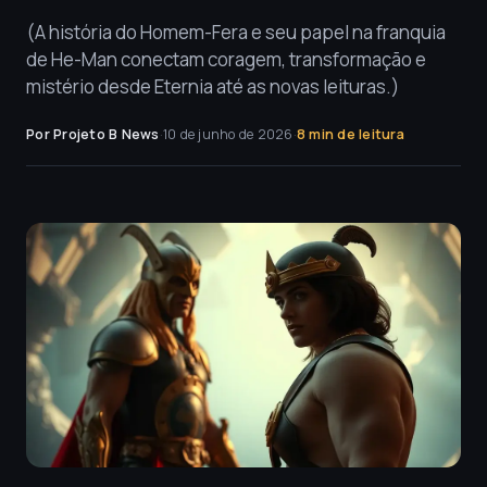
(A história do Homem-Fera e seu papel na franquia
de He-Man conectam coragem, transformação e
mistério desde Eternia até as novas leituras.)
Por Projeto B News
·
10 de junho de 2026
·
8 min de leitura