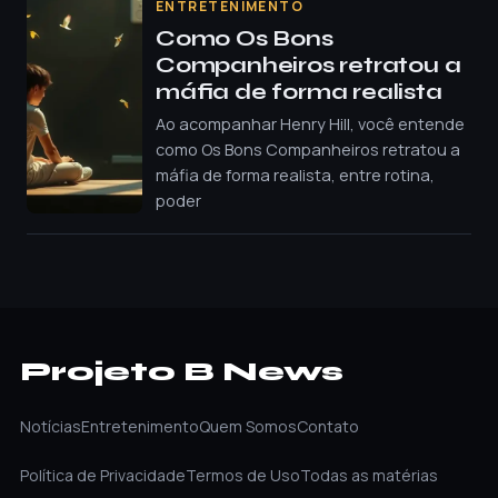
ENTRETENIMENTO
Como Os Bons
Companheiros retratou a
máfia de forma realista
Ao acompanhar Henry Hill, você entende
como Os Bons Companheiros retratou a
máfia de forma realista, entre rotina,
poder
Projeto B News
Notícias
Entretenimento
Quem Somos
Contato
Política de Privacidade
Termos de Uso
Todas as matérias