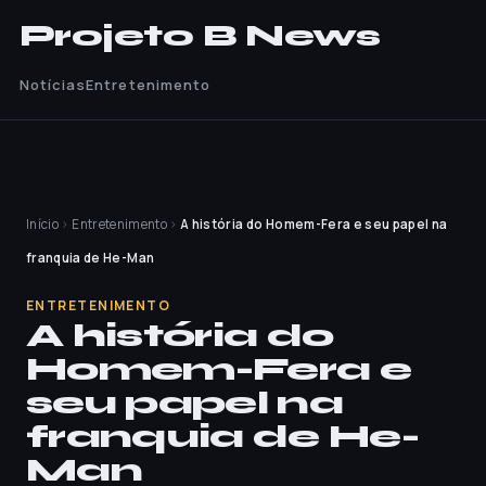
Projeto B News
Notícias
Entretenimento
Início
›
Entretenimento
›
A história do Homem-Fera e seu papel na
franquia de He-Man
ENTRETENIMENTO
A história do
Homem-Fera e
seu papel na
franquia de He-
Man